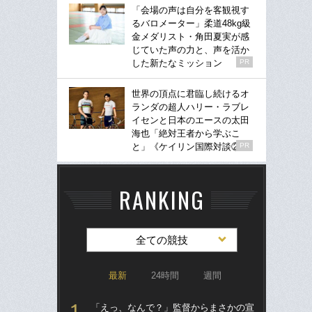
「会場の声は自分を客観視す
るバロメーター」柔道48kg級
金メダリスト・角田夏実が感
じていた声の力と、声を活か
した新たなミッション
PR
世界の頂点に君臨し続けるオ
ランダの超人ハリー・ラブレ
イセンと日本のエースの太田
海也「絶対王者から学ぶこ
と」《ケイリン国際対談②》
PR
RANKING
全ての競技
最新
24時間
週間
「えっ、なんで？」監督からまさかの宣
ブ