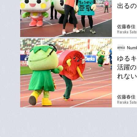
出るの
佐藤春佳
Haruka Sato
Numb
ゆるキ
活躍の
れない
佐藤春佳
Haruka Sato