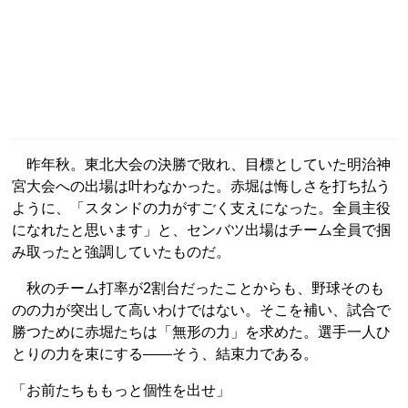
昨年秋。東北大会の決勝で敗れ、目標としていた明治神
宮大会への出場は叶わなかった。赤堀は悔しさを打ち払う
ように、「スタンドの力がすごく支えになった。全員主役
になれたと思います」と、センバツ出場はチーム全員で掴
み取ったと強調していたものだ。
秋のチーム打率が2割台だったことからも、野球そのも
のの力が突出して高いわけではない。そこを補い、試合で
勝つために赤堀たちは「無形の力」を求めた。選手一人ひ
とりの力を束にする――そう、結束力である。
「お前たちももっと個性を出せ」