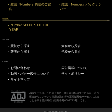
雑誌『Number』購読のご案
雑誌『Number』バックナン
内
バー
SPECIAL
Number SPORTS OF THE
YEAR
ARCHIVE
競技から探す
大会から探す
著者から探す
学校から探す
OTHERS
お問い合わせ
広告掲載について
動画・バナー広告について
サイトポリシー
サイトマップ
ABJマークは、この電子書店・電子書籍配信サービスが、著作
権者からコンテンツ使用許諾を得た正規版配信サービスである
ことを示す登録商標（登録番号6091713号）です。
© Bungeishunju Ltd.