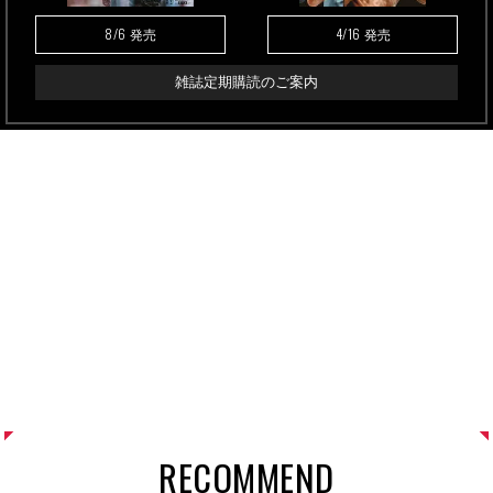
8/6
4/16
発売
発売
雑誌定期購読のご案内
RECOMMEND