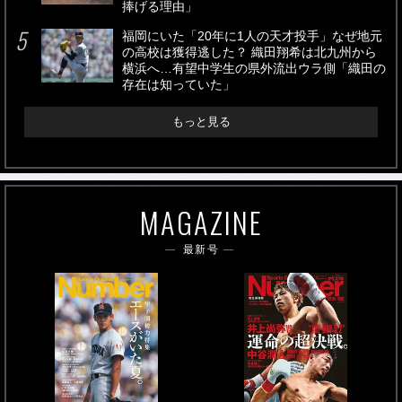
捧げる理由」
福岡にいた「20年に1人の天才投手」なぜ地元
の高校は獲得逃した？ 織田翔希は北九州から
横浜へ…有望中学生の県外流出ウラ側「織田の
存在は知っていた」
もっと見る
MAGAZINE
最新号