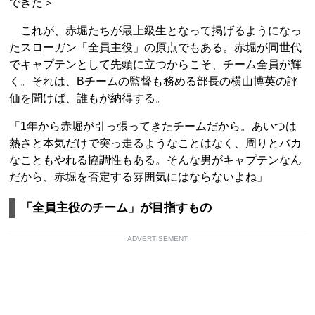
できた＞
これが、赤堀たちが最上級生となって掲げるようになっ
たスローガン「全員主役」の原点でもある。赤堀が同世代
でキャプテンとして先頭に立つからこそ、チーム全員が輝
く。それは、Bチームの監督も務める部長の横山博英の評
価を聞けば、誰もが納得する。
「1年から赤堀が引っ張ってきたチームだから。あいつは
熱さと本気だけで突っ走るようなことはなく、周りとバカ
なこともやれる協調性もある。そんな男がキャプテンなん
だから、赤堀を否定する雰囲気にはならないよね」
「全員主役のチーム」が目指すもの
ADVERTISEMENT