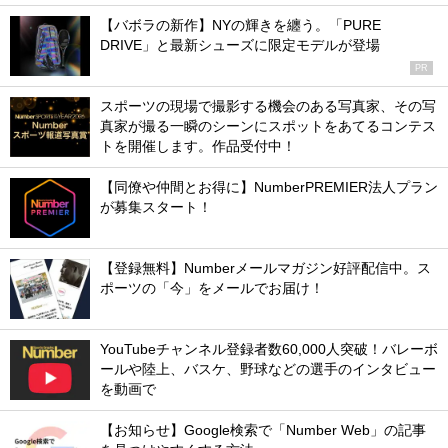
【バボラの新作】NYの輝きを纏う。「PURE
DRIVE」と最新シューズに限定モデルが登場
PR
スポーツの現場で撮影する機会のある写真家、その写
真家が撮る一瞬のシーンにスポットをあてるコンテス
トを開催します。作品受付中！
【同僚や仲間とお得に】NumberPREMIER法人プラン
が募集スタート！
【登録無料】Numberメールマガジン好評配信中。ス
ポーツの「今」をメールでお届け！
YouTubeチャンネル登録者数60,000人突破！バレーボ
ールや陸上、バスケ、野球などの選手のインタビュー
を動画で
【お知らせ】Google検索で「Number Web」の記事