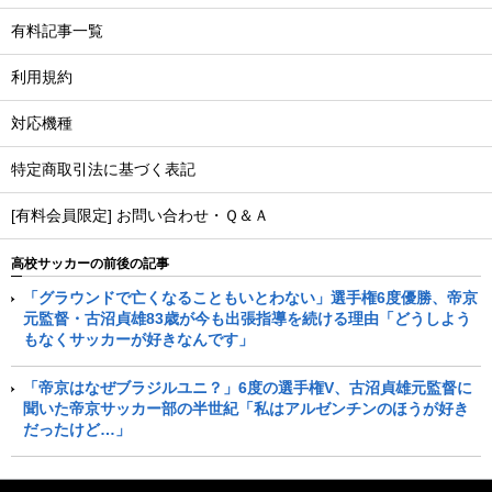
有料記事一覧
利用規約
対応機種
特定商取引法に基づく表記
[有料会員限定] お問い合わせ・Ｑ＆Ａ
高校サッカーの前後の記事
「グラウンドで亡くなることもいとわない」選手権6度優勝、帝京
元監督・古沼貞雄83歳が今も出張指導を続ける理由「どうしよう
もなくサッカーが好きなんです」
「帝京はなぜブラジルユニ？」6度の選手権V、古沼貞雄元監督に
聞いた帝京サッカー部の半世紀「私はアルゼンチンのほうが好き
だったけど…」