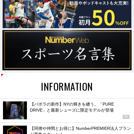
INFORMATION
【バボラの新作】NYの輝きを纏う。「PURE
DRIVE」と最新シューズに限定モデルが登場
PR
【同僚や仲間とお得に】NumberPREMIER法人プラン