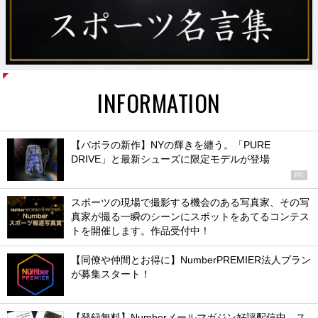
INFORMATION
【バボラの新作】NYの輝きを纏う。「PURE
DRIVE」と最新シューズに限定モデルが登場
PR
スポーツの現場で撮影する機会のある写真家、その写
真家が撮る一瞬のシーンにスポットをあてるコンテス
トを開催します。作品受付中！
【同僚や仲間とお得に】NumberPREMIER法人プラン
が募集スタート！
【登録無料】Numberメールマガジン好評配信中。ス