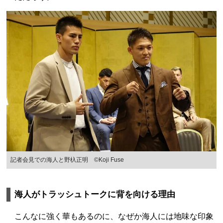
記者会見での海人と野杁正明 ©Koji Fuse
海人がトラッシュトークに背を向ける理由
こんなに強く華もあるのに、なぜか海人には地味な印象