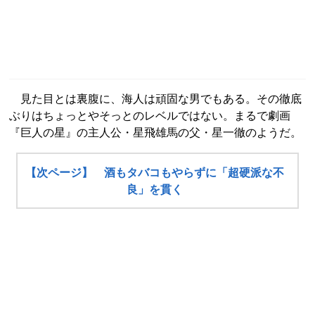
見た目とは裏腹に、海人は頑固な男でもある。その徹底
ぶりはちょっとやそっとのレベルではない。まるで劇画
『巨人の星』の主人公・星飛雄馬の父・星一徹のようだ。
【次ページ】 酒もタバコもやらずに「超硬派な不
良」を貫く