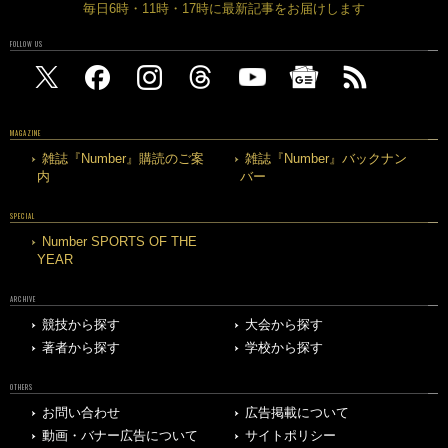
毎日6時・11時・17時に最新記事をお届けします
FOLLOW US
MAGAZINE
雑誌『Number』購読のご案
雑誌『Number』バックナン
内
バー
SPECIAL
Number SPORTS OF THE
YEAR
ARCHIVE
競技から探す
大会から探す
著者から探す
学校から探す
OTHERS
お問い合わせ
広告掲載について
動画・バナー広告について
サイトポリシー