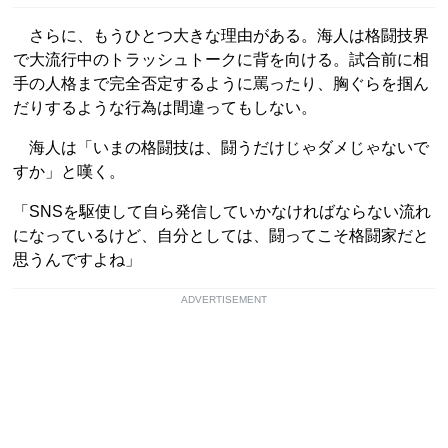
さらに、もうひとつ大きな理由がある。海人は格闘技界
で大流行中のトラッシュトークに背を向ける。試合前に相
手の人格まで完全否定するように罵ったり、胸ぐらを掴ん
だりするような行為は間違ってもしない。
海人は「いまの格闘技は、闘うだけじゃダメじゃないで
すか」と嘆く。
「SNSを駆使して自ら発信していかなければならない流れ
になっているけど、自分としては、闘ってこそ格闘家だと
思うんですよね」
ADVERTISEMENT