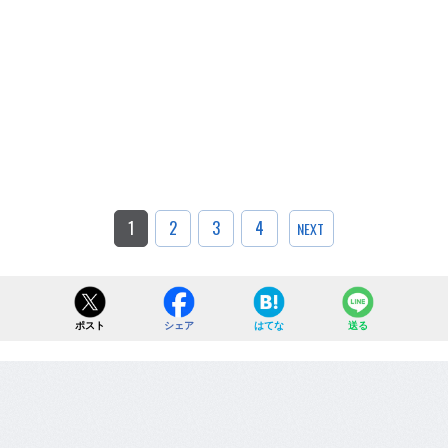
1
2
3
4
NEXT
ポスト
シェア
はてな
送る