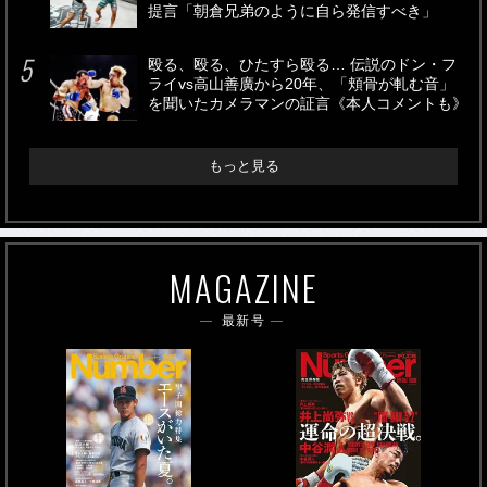
提言「朝倉兄弟のように自ら発信すべき」
殴る、殴る、ひたすら殴る… 伝説のドン・フ
ライvs高山善廣から20年、「頬骨が軋む音」
を聞いたカメラマンの証言《本人コメントも》
もっと見る
MAGAZINE
最新号