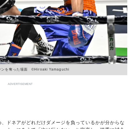
った場面 ©Hiroaki Yamaguchi
ADVERTISEMENT
、ドネアがどれだけダメージを負っているかが分からな