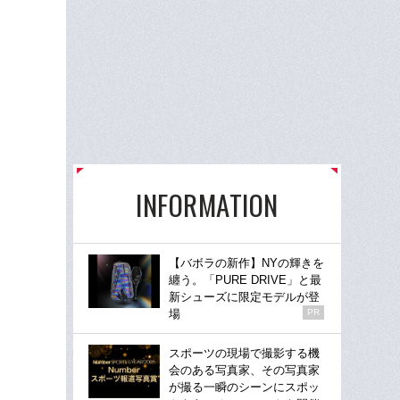
INFORMATION
【バボラの新作】NYの輝きを
纏う。「PURE DRIVE」と最
新シューズに限定モデルが登
場
PR
スポーツの現場で撮影する機
会のある写真家、その写真家
が撮る一瞬のシーンにスポッ