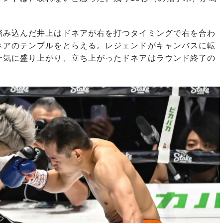
み込んだ井上はドネアが右を打つタイミングで右を合わ
ネアのテンプルをとらえる。レジェンドがキャンバスに転
一気に盛り上がり、立ち上がったドネアはラウンド終了の