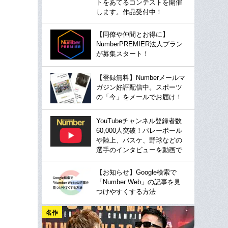
トをあてるコンテストを開催
します。作品受付中！
【同僚や仲間とお得に】
NumberPREMIER法人プラン
が募集スタート！
【登録無料】Numberメールマ
ガジン好評配信中。スポーツ
の「今」をメールでお届け！
YouTubeチャンネル登録者数
60,000人突破！バレーボール
や陸上、バスケ、野球などの
選手のインタビューを動画で
【お知らせ】Google検索で
「Number Web」の記事を見
つけやすくする方法
名作