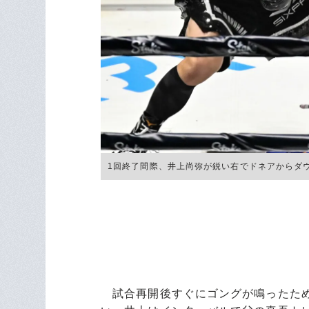
1回終了間際、井上尚弥が鋭い右でドネアからダウンを奪
試合再開後すぐにゴングが鳴ったため