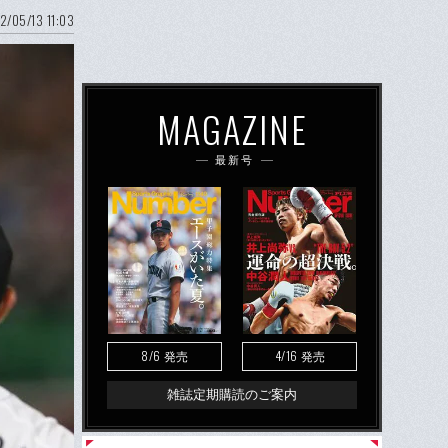
2/05/13 11:03
MAGAZINE
最新号
8/6
4/16
発売
発売
雑誌定期購読のご案内