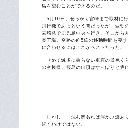
島を望むことができるのだ。
5月10日、せっかく宮崎まで取材に
飛行機であっという間だったが、翌朝
宮崎発で鹿児島中央へ行き、そこから
長丁場。空路の約5倍の移動時間を要す
に合わせるにはこれがベストだった。
せめて滅多に乗らない車窓の景色くら
の空模様。桜島の山頂はすっぽりと雲
しかし、「沈む瀬あれば浮かぶ瀬あり
続くわけではない。