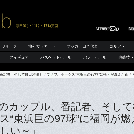
毎日6時・11時・17時更新
Jリーグ
海外サッカー
サッカー日本代表
ゴルフ
フィギュア
バスケットボール
バレーボール
他競技
番記者、そして柳田悠岐もザワザワ…ホークス“東浜巨の97球”に福岡が燃えた夜「
のカップル、番記者、そして
“東浜巨の97球”に福岡が燃
しい～」