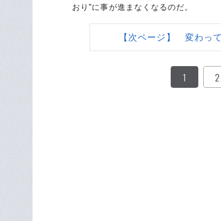
おり”に事が進まなくなるのだ。
【次ページ】 変わっ
1
2