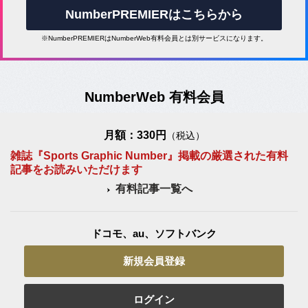
NumberPREMIERはこちらから
※NumberPREMIERはNumberWeb有料会員とは別サービスになります。
NumberWeb 有料会員
月額：330円
（税込）
雑誌『Sports Graphic Number』掲載の厳選された有料
記事をお読みいただけます
有料記事一覧へ
ドコモ、au、ソフトバンク
新規会員登録
ログイン