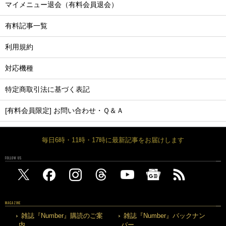
マイメニュー退会（有料会員退会）
有料記事一覧
利用規約
対応機種
特定商取引法に基づく表記
[有料会員限定] お問い合わせ・Ｑ＆Ａ
毎日6時・11時・17時に最新記事をお届けします
FOLLOW US
MAGAZINE
雑誌『Number』購読のご案
雑誌『Number』バックナン
内
バー