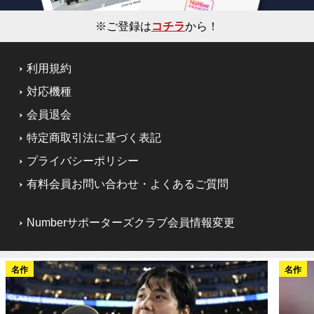
※ご登録は
コチラ
から！
利用規約
対応機種
会員退会
特定商取引法に基づく表記
プライバシーポリシー
有料会員お問い合わせ・よくあるご質問
Numberサポーターズクラブ会員情報変更
名作
名作