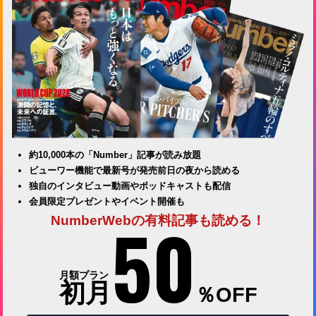
約10,000本の「Number」記事が読み放題
ビューワー機能で最新号が発売前日の夜から読める
独自のインタビュー動画やポッドキャストも配信
会員限定プレゼントやイベント開催も
50
NumberWebの有料記事も読める！
月額プラン
初月
％OFF