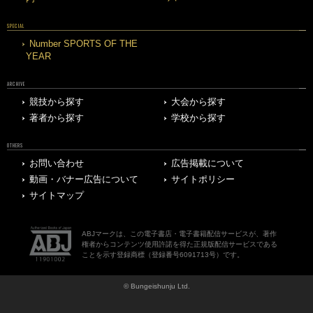
SPECIAL
Number SPORTS OF THE
YEAR
ARCHIVE
競技から探す
大会から探す
著者から探す
学校から探す
OTHERS
お問い合わせ
広告掲載について
動画・バナー広告について
サイトポリシー
サイトマップ
ABJマークは、この電子書店・電子書籍配信サービスが、著作
権者からコンテンツ使用許諾を得た正規版配信サービスである
ことを示す登録商標（登録番号6091713号）です。
© Bungeishunju Ltd.