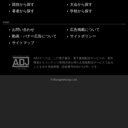
競技から探す
大会から探す
著者から探す
学校から探す
OTHERS
お問い合わせ
広告掲載について
動画・バナー広告について
サイトポリシー
サイトマップ
ABJマークは、この電子書店・電子書籍配信サービスが、著作
権者からコンテンツ使用許諾を得た正規版配信サービスである
ことを示す登録商標（登録番号6091713号）です。
© Bungeishunju Ltd.