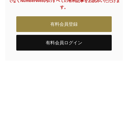
でなく
NumberWeb内のすべての有料記事をお読みいただけま
す。
有料会員登録
有料会員ログイン