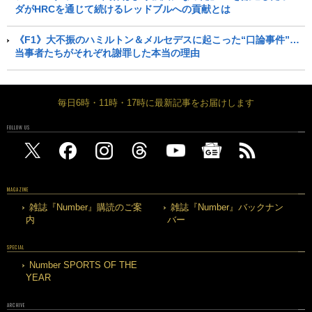
ダがHRCを通じて続けるレッドブルへの貢献とは
《F1》大不振のハミルトン＆メルセデスに起こった“口論事件”…
当事者たちがそれぞれ謝罪した本当の理由
毎日6時・11時・17時に最新記事をお届けします
FOLLOW US
MAGAZINE
雑誌『Number』購読のご案
雑誌『Number』バックナン
内
バー
SPECIAL
Number SPORTS OF THE
YEAR
ARCHIVE