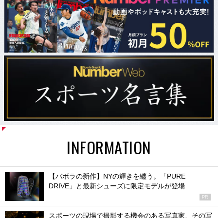
INFORMATION
【バボラの新作】NYの輝きを纏う。「PURE
DRIVE」と最新シューズに限定モデルが登場
PR
スポーツの現場で撮影する機会のある写真家、その写