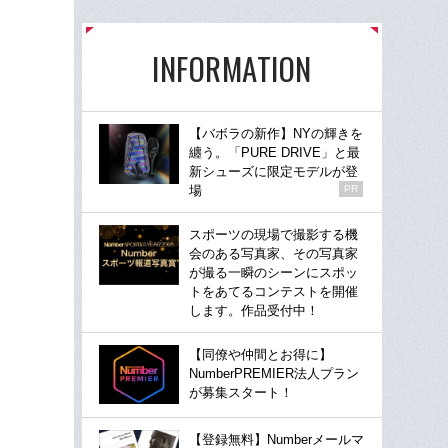
INFORMATION
【バボラの新作】NYの輝きを
纏う。「PURE DRIVE」と最
新シューズに限定モデルが登
場
PR
スポーツの現場で撮影する機
会のある写真家、その写真家
が撮る一瞬のシーンにスポッ
トをあてるコンテストを開催
します。作品受付中！
【同僚や仲間とお得に】
NumberPREMIER法人プラン
が募集スタート！
【登録無料】Numberメールマ