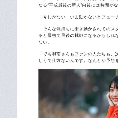
なる“平成最後の新人”向後には時間が
「今しかない。いま動かないとフュー
そんな気持ちに衝き動かされてのスタ
ると最初で最後の挑戦になるかもしれ
ない。
「でも羽南さんもファンの人たちも、
しくて仕方ないんです。なんとか予想