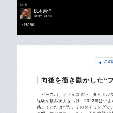
text by
橋本宗洋
Norihiro Hashimoto
PROFILE
この
向後を衝き動かした“
ピースパ、メキシコ遠征、タイトルマ
経験を積み実力をつけ、2022年はい
感じていたはずだ。そのタイミングで