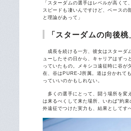
「スターダムの選手はレベルが高くて
スピードも凄いんですけど、ベースの
と理論があって」
「スターダムの向後桃
成長を続ける一方、彼女はスターダム
ューしたその日から、キャリアはずっと
っていたもの。メキシコ遠征時に谷が
在、谷はPURE-J所属。道は分かれ
っていいのかもしれない。
多くの選手にとって、闘う場所を変え
は来るべくして来た場所、いわば“約束
外遠征でつけた実力も、結果としてす