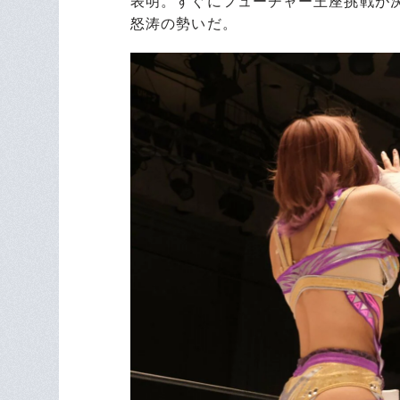
表明。すぐにフューチャー王座挑戦が
怒涛の勢いだ。