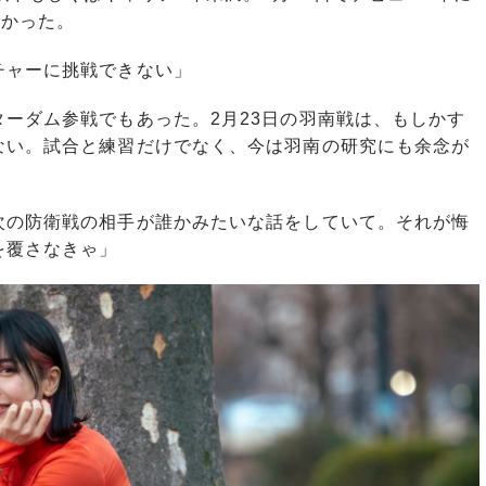
なかった。
チャーに挑戦できない」
ーダム参戦でもあった。2月23日の羽南戦は、もしかす
ない。試合と練習だけでなく、今は羽南の研究にも余念が
次の防衛戦の相手が誰かみたいな話をしていて。それが悔
を覆さなきゃ」