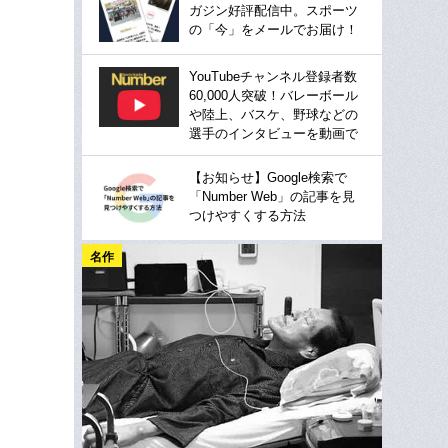
ガジン好評配信中。スポーツ
の「今」をメールでお届け！
YouTubeチャンネル登録者数
60,000人突破！バレーボール
や陸上、バスケ、野球などの
選手のインタビューを動画で
【お知らせ】Google検索で
「Number Web」の記事を見
つけやすくする方法
名作