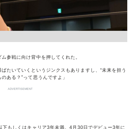
ム参戦に向け背中を押してくれた。
羽ばたいていくというジンクスもありますし、“未来を担う
のある？”って思うんですよ」
ADVERTISEMENT
下もしくはキャリア3年未満。4月30日でデビュー3年に