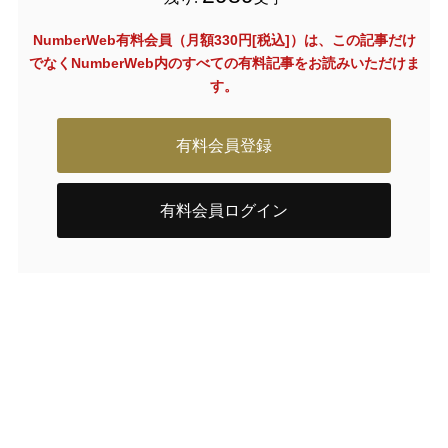
NumberWeb有料会員（月額330円[税込]）は、この記事だけ
でなく
NumberWeb内のすべての有料記事をお読みいただけま
す。
有料会員登録
有料会員ログイン