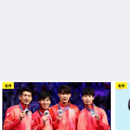
名作
名作