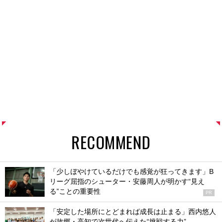
RECOMMEND
「少しぼやけているだけでも感覚が狂ってきます」B
リーグ屈指のシューター・安藤周人が明かす“見え
る”ことの重要性
PR
「安定した場所にとどまれば成長は止まる」西内悠人
が故郷・高知で次世代へ伝えた“挑戦する力”