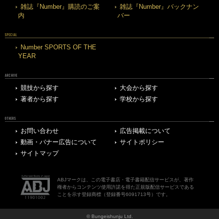
雑誌『Number』購読のご案
雑誌『Number』バックナン
内
バー
SPECIAL
Number SPORTS OF THE
YEAR
ARCHIVE
競技から探す
大会から探す
著者から探す
学校から探す
OTHERS
お問い合わせ
広告掲載について
動画・バナー広告について
サイトポリシー
サイトマップ
ABJマークは、この電子書店・電子書籍配信サービスが、著作
権者からコンテンツ使用許諾を得た正規版配信サービスである
ことを示す登録商標（登録番号6091713号）です。
© Bungeishunju Ltd.