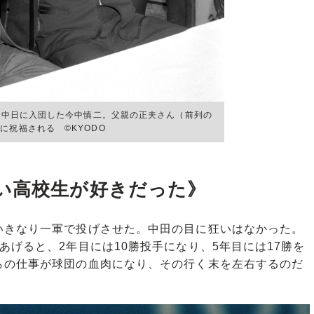
名で中日に入団した今中慎二。父親の正夫さん（前列の
に祝福される ©KYODO
い高校生が好きだった》
きなり一軍で投げさせた。中田の目に狂いはなかった。
あげると、2年目には10勝投手になり、5年目には17勝を
らの仕事が球団の血肉になり、その行く末を左右するのだ