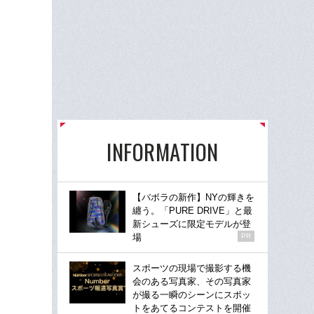
INFORMATION
【バボラの新作】NYの輝きを
纏う。「PURE DRIVE」と最
新シューズに限定モデルが登
場
PR
スポーツの現場で撮影する機
会のある写真家、その写真家
が撮る一瞬のシーンにスポッ
トをあてるコンテストを開催