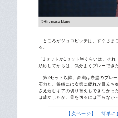
©Hiromasa Mano
ところがジョコビッチは、すぐさまこ
る。
「1セットか1セット半くらいは、そ
順応してからは、気分よくプレーでき
第2セット以降、錦織は序盤のプレー
応力だ。錦織には次第に疲れが目立ち
さえ込むギアの切り替えもできなかっ
は成功したが、骨を切るには至らなか
【次ページ】 簡単に