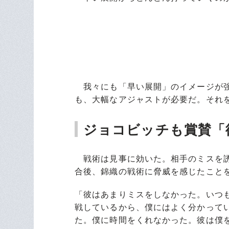
我々にも「早い展開」のイメージが強
も、大幅なアジャストが必要だ。それ
ジョコビッチも賞賛「
戦術は見事に効いた。相手のミスを誘
合後、錦織の戦術に脅威を感じたこと
「彼はあまりミスをしなかった。いつ
戦しているから、僕にはよく分かって
た。僕に時間をくれなかった。彼は僕