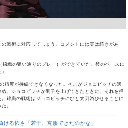
の戦術に対応してしまう。コメントには実は続きがあ
れ（錦織の狙い通りのプレー）ができていた。彼のペースに
た」
の精度が持続できなくなった。そこがジョコビッチの適
始め、ジョコビッチが調子を上げてきたときに、それを押
た。錦織の戦術はジョコビッチにひと太刀浴びせることに
った。
負ける怖さ「若干、克服できたのかな」