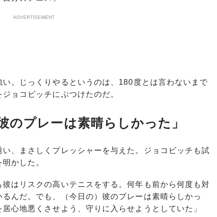
ADVERTISEMENT
い。じっくりやるというのは、180度とは言わないまで
をジョコビッチにぶつけたのだ。
彼のプレーは素晴らしかった」
い、まさしくプレッシャーを与えた。ジョコビッチも試
を明かした。
も彼はリスクの高いテニスをする。何年も前から何度も対
いるんだ。でも、（今日の）彼のプレーは素晴らしかっ
を居心地悪くさせよう、守りに入らせようとしていた」