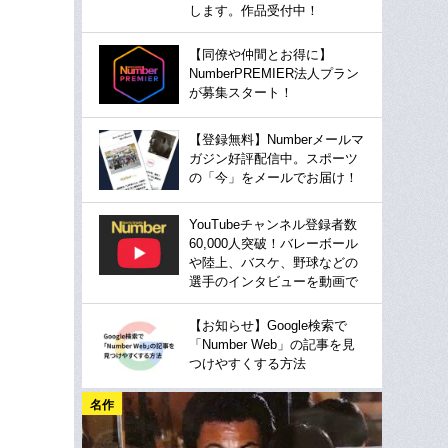
します。作品受付中！
【同僚や仲間とお得に】
NumberPREMIER法人プラン
が募集スタート！
【登録無料】Numberメールマ
ガジン好評配信中。スポーツ
の「今」をメールでお届け！
YouTubeチャンネル登録者数
60,000人突破！バレーボール
や陸上、バスケ、野球などの
選手のインタビューを動画で
【お知らせ】Google検索で
「Number Web」の記事を見
つけやすくする方法
名作