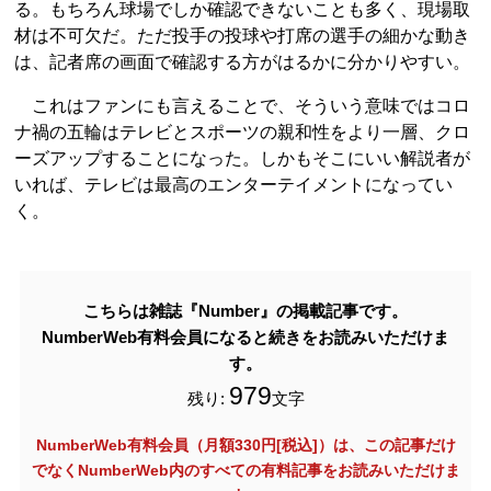
る。もちろん球場でしか確認できないことも多く、現場取
材は不可欠だ。ただ投手の投球や打席の選手の細かな動き
は、記者席の画面で確認する方がはるかに分かりやすい。
これはファンにも言えることで、そういう意味ではコロ
ナ禍の五輪はテレビとスポーツの親和性をより一層、クロ
ーズアップすることになった。しかもそこにいい解説者が
いれば、テレビは最高のエンターテイメントになってい
く。
こちらは雑誌『Number』の掲載記事です。
NumberWeb有料会員になると続きをお読みいただけま
す。
979
残り:
文字
NumberWeb有料会員（月額330円[税込]）は、この記事だけ
でなく
NumberWeb内のすべての有料記事をお読みいただけま