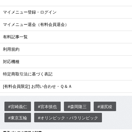
マイメニュー登録・ログイン
マイメニュー退会（有料会員退会）
有料記事一覧
利用規約
対応機種
特定商取引法に基づく表記
[有料会員限定] お問い合わせ・Ｑ＆Ａ
#宮崎義仁
#宮本慎也
#森岡隆三
#瀬尻稜
#東京五輪
#オリンピック・パラリンピック