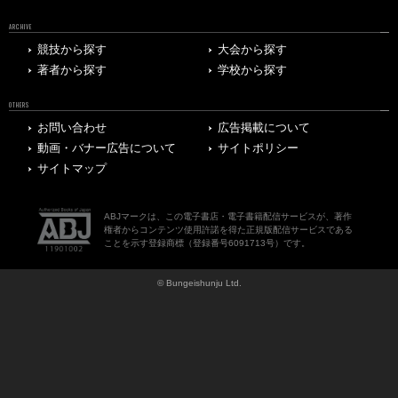
ARCHIVE
競技から探す
大会から探す
著者から探す
学校から探す
OTHERS
お問い合わせ
広告掲載について
動画・バナー広告について
サイトポリシー
サイトマップ
ABJマークは、この電子書店・電子書籍配信サービスが、著作
権者からコンテンツ使用許諾を得た正規版配信サービスである
ことを示す登録商標（登録番号6091713号）です。
© Bungeishunju Ltd.