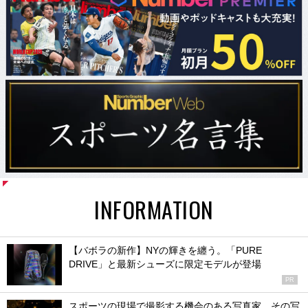
INFORMATION
【バボラの新作】NYの輝きを纏う。「PURE
DRIVE」と最新シューズに限定モデルが登場
PR
スポーツの現場で撮影する機会のある写真家、その写