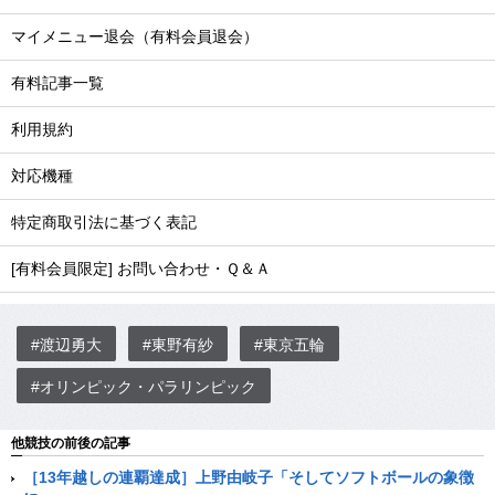
マイメニュー退会（有料会員退会）
有料記事一覧
利用規約
対応機種
特定商取引法に基づく表記
[有料会員限定] お問い合わせ・Ｑ＆Ａ
#渡辺勇大
#東野有紗
#東京五輪
#オリンピック・パラリンピック
他競技の前後の記事
［13年越しの連覇達成］上野由岐子「そしてソフトボールの象徴