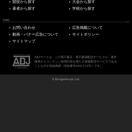
競技から探す
大会から探す
著者から探す
学校から探す
OTHERS
お問い合わせ
広告掲載について
動画・バナー広告について
サイトポリシー
サイトマップ
ABJマークは、この電子書店・電子書籍配信サービスが、著作
権者からコンテンツ使用許諾を得た正規版配信サービスである
ことを示す登録商標（登録番号6091713号）です。
© Bungeishunju Ltd.