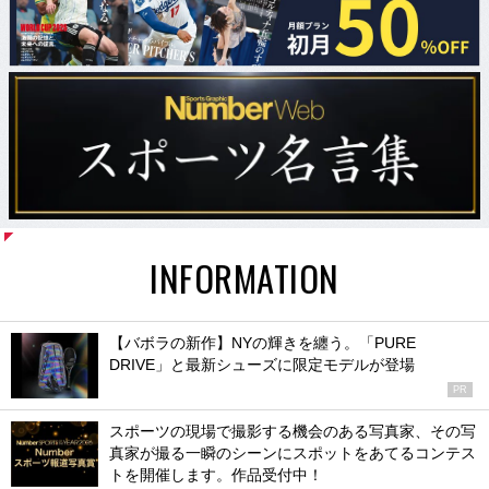
INFORMATION
【バボラの新作】NYの輝きを纏う。「PURE
DRIVE」と最新シューズに限定モデルが登場
PR
スポーツの現場で撮影する機会のある写真家、その写
真家が撮る一瞬のシーンにスポットをあてるコンテス
トを開催します。作品受付中！