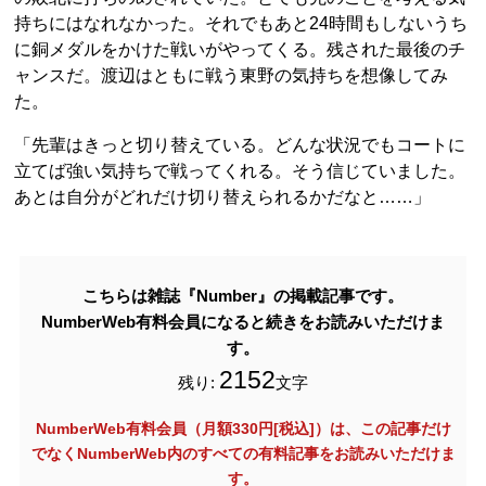
持ちにはなれなかった。それでもあと24時間もしないうち
に銅メダルをかけた戦いがやってくる。残された最後のチ
ャンスだ。渡辺はともに戦う東野の気持ちを想像してみ
た。
「先輩はきっと切り替えている。どんな状況でもコートに
立てば強い気持ちで戦ってくれる。そう信じていました。
あとは自分がどれだけ切り替えられるかだなと……」
こちらは雑誌『Number』の掲載記事です。
NumberWeb有料会員になると続きをお読みいただけま
す。
2152
残り:
文字
NumberWeb有料会員（月額330円[税込]）は、この記事だけ
でなく
NumberWeb内のすべての有料記事をお読みいただけま
す。