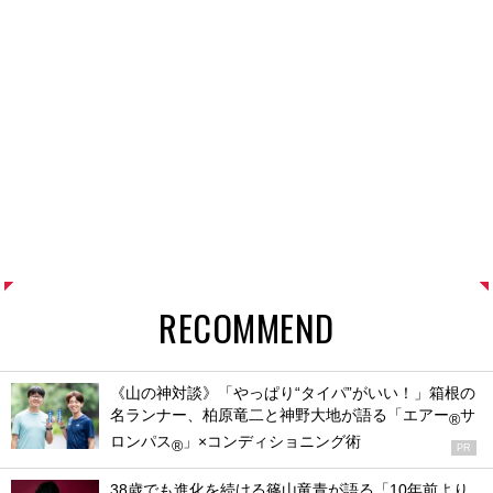
RECOMMEND
《山の神対談》「やっぱり“タイパ”がいい！」箱根の
名ランナー、柏原竜二と神野大地が語る「エアー
サ
®
ロンパス
」×コンディショニング術
®
PR
38歳でも進化を続ける篠山竜青が語る「10年前より