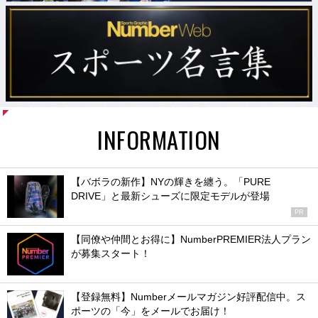
INFORMATION
【バボラの新作】NYの輝きを纏う。「PURE
DRIVE」と最新シューズに限定モデルが登場
PR
【同僚や仲間とお得に】NumberPREMIER法人プラン
が募集スタート！
【登録無料】Numberメールマガジン好評配信中。ス
ポーツの「今」をメールでお届け！