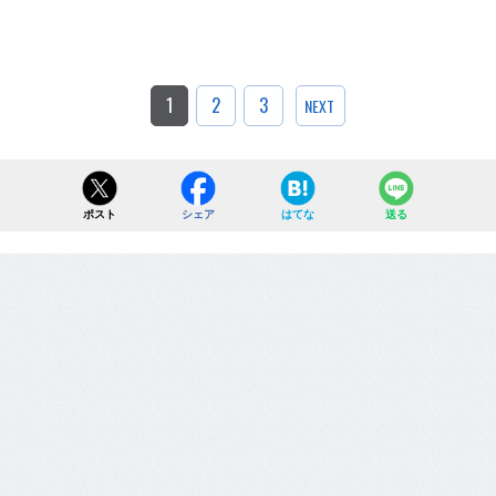
1
2
3
NEXT
ポスト
シェア
はてな
送る