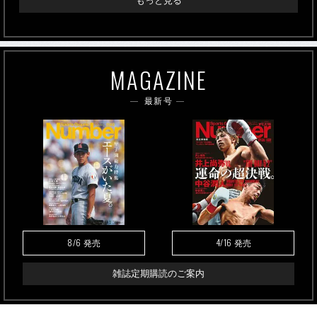
もっと見る
MAGAZINE
最新号
8/6
4/16
発売
発売
雑誌定期購読のご案内