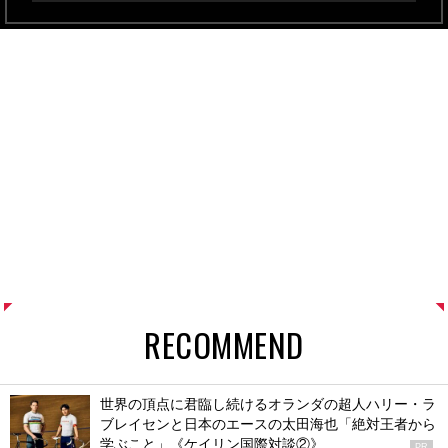
RECOMMEND
世界の頂点に君臨し続けるオランダの超人ハリー・ラ
ブレイセンと日本のエースの太田海也「絶対王者から
学ぶこと」《ケイリン国際対談②》
PR