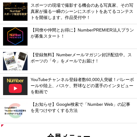
スポーツの現場で撮影する機会のある写真家、その写
真家が撮る一瞬のシーンにスポットをあてるコンテス
トを開催します。作品受付中！
【同僚や仲間とお得に】NumberPREMIER法人プラン
が募集スタート！
【登録無料】Numberメールマガジン好評配信中。ス
ポーツの「今」をメールでお届け！
YouTubeチャンネル登録者数60,000人突破！バレーボ
ールや陸上、バスケ、野球などの選手のインタビュー
を動画で
【お知らせ】Google検索で「Number Web」の記事
を見つけやすくする方法
会員メニュー