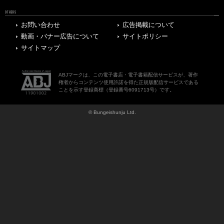
OTHERS
お問い合わせ
広告掲載について
動画・バナー広告について
サイトポリシー
サイトマップ
ABJマークは、この電子書店・電子書籍配信サービスが、著作
権者からコンテンツ使用許諾を得た正規版配信サービスである
ことを示す登録商標（登録番号6091713号）です。
© Bungeishunju Ltd.