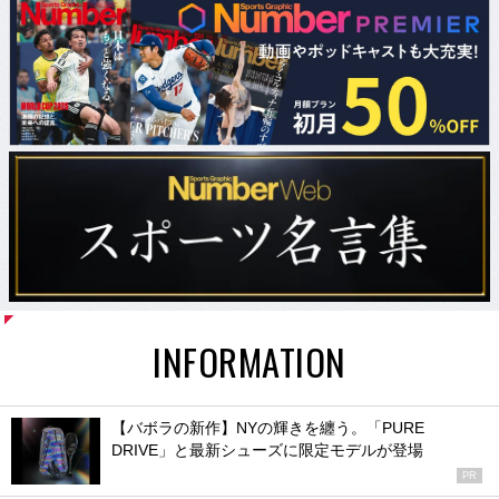
INFORMATION
【バボラの新作】NYの輝きを纏う。「PURE
DRIVE」と最新シューズに限定モデルが登場
PR