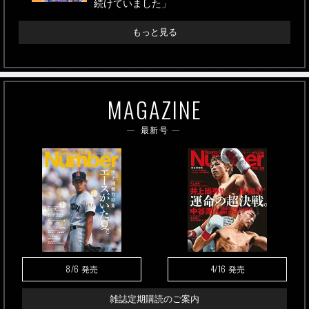
続けていました」
もっと見る
MAGAZINE
最新号
8/6
4/16
発売
発売
雑誌定期購読のご案内