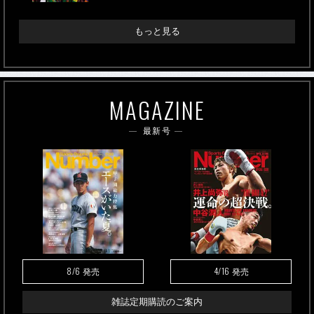
もっと見る
MAGAZINE
最新号
8/6
4/16
発売
発売
雑誌定期購読のご案内