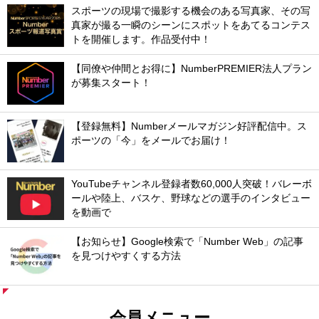
スポーツの現場で撮影する機会のある写真家、その写
真家が撮る一瞬のシーンにスポットをあてるコンテス
トを開催します。作品受付中！
【同僚や仲間とお得に】NumberPREMIER法人プラン
が募集スタート！
【登録無料】Numberメールマガジン好評配信中。ス
ポーツの「今」をメールでお届け！
YouTubeチャンネル登録者数60,000人突破！バレーボ
ールや陸上、バスケ、野球などの選手のインタビュー
を動画で
【お知らせ】Google検索で「Number Web」の記事
を見つけやすくする方法
会員メニュー