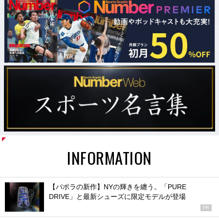
INFORMATION
【バボラの新作】NYの輝きを纏う。「PURE
DRIVE」と最新シューズに限定モデルが登場
PR