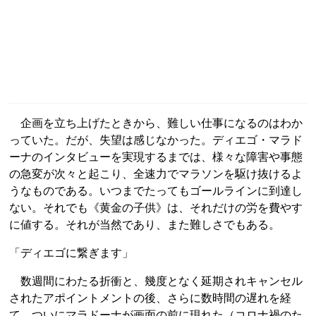
企画を立ち上げたときから、難しい仕事になるのはわか
っていた。だが、失望は感じなかった。ディエゴ・マラド
ーナのインタビューを実現するまでは、様々な障害や事態
の急変が次々と起こり、全速力でマラソンを駆け抜けるよ
うなものである。いつまでたってもゴールラインに到達し
ない。それでも《黄金の子供》は、それだけの労を費やす
に値する。それが当然であり、また難しさでもある。
「ディエゴに繋ぎます」
数週間にわたる折衝と、幾度となく延期されキャンセル
されたアポイントメントの後、さらに数時間の遅れを経
て、ついにマラドーナが画面の前に現れた（コロナ禍のた