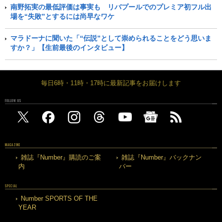
南野拓実の最低評価は事実も リバプールでのプレミア初フル出
場を“失敗”とするには尚早なワケ
マラドーナに聞いた「“伝説”として崇められることをどう思いま
すか？」【生前最後のインタビュー】
毎日6時・11時・17時に最新記事をお届けします
FOLLOW US
MAGAZINE
雑誌『Number』購読のご案
雑誌『Number』バックナン
内
バー
SPECIAL
Number SPORTS OF THE
YEAR