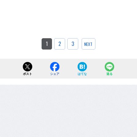
1
2
3
NEXT
ポスト
シェア
はてな
送る