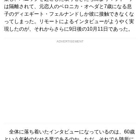
は隔離されて、元恋人のベロニカ・オヘダと7歳になる息
子のディエギート・フェルナンドしか彼に接触できなくな
ってしまった。リモートによるインタビューがようやく実
現したのが、それからさらに9日後の10月11日であった。
ADVERTISEMENT
全体に落ち着いたインタビューになっているのは、60歳
という年齢のなせる業であるのか。ただ、それでも随所に