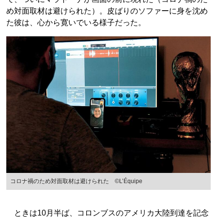
め対面取材は避けられた）。皮ばりのソファーに身を沈め
た彼は、心から寛いでいる様子だった。
コロナ禍のため対面取材は避けられた ©L’Équipe
ときは10月半ば、コロンブスのアメリカ大陸到達を記念