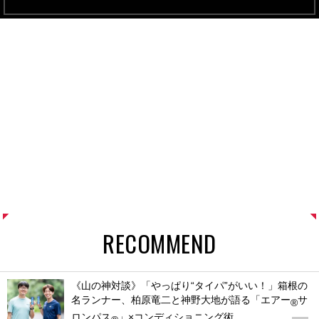
RECOMMEND
《山の神対談》「やっぱり“タイパ”がいい！」箱根の
名ランナー、柏原竜二と神野大地が語る「エアー
サ
®
ロンパス
」×コンディショニング術