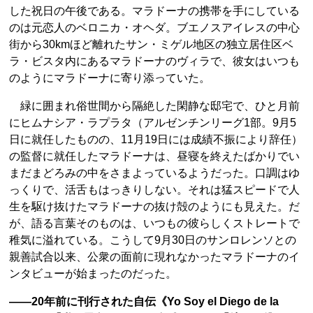
した祝日の午後である。マラドーナの携帯を手にしている
のは元恋人のベロニカ・オヘダ。ブエノスアイレスの中心
街から30kmほど離れたサン・ミゲル地区の独立居住区ベ
ラ・ビスタ内にあるマラドーナのヴィラで、彼女はいつも
のようにマラドーナに寄り添っていた。
緑に囲まれ俗世間から隔絶した閑静な邸宅で、ひと月前
にヒムナシア・ラプラタ（アルゼンチンリーグ1部。9月5
日に就任したものの、11月19日には成績不振により辞任）
の監督に就任したマラドーナは、昼寝を終えたばかりでい
まだまどろみの中をさまよっているようだった。口調はゆ
っくりで、活舌もはっきりしない。それは猛スピードで人
生を駆け抜けたマラドーナの抜け殻のようにも見えた。だ
が、語る言葉そのものは、いつもの彼らしくストレートで
稚気に溢れている。こうして9月30日のサンロレンソとの
親善試合以来、公衆の面前に現れなかったマラドーナのイ
ンタビューが始まったのだった。
――20年前に刊行された自伝《Yo Soy el Diego de la