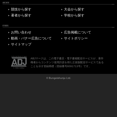
ARCHIVE
競技から探す
大会から探す
著者から探す
学校から探す
OTHERS
お問い合わせ
広告掲載について
動画・バナー広告について
サイトポリシー
サイトマップ
ABJマークは、この電子書店・電子書籍配信サービスが、著作
権者からコンテンツ使用許諾を得た正規版配信サービスである
ことを示す登録商標（登録番号6091713号）です。
© Bungeishunju Ltd.