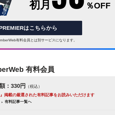
初月
％OFF
rPREMIERはこちらから
はNumberWeb有料会員とは別サービスになります。
berWeb 有料会員
額：330円
（税込）
 Number』掲載の厳選された有料記事をお読みいただけます
有料記事一覧へ