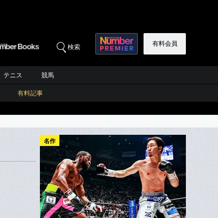
有料会員
検索
テニス
競馬
有料記事
名作