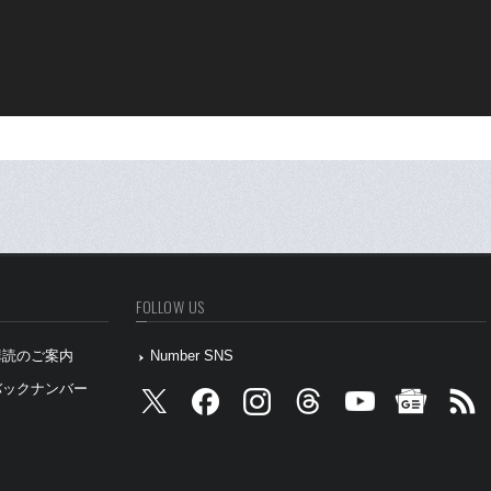
FOLLOW US
』購読のご案内
Number SNS
』バックナンバー