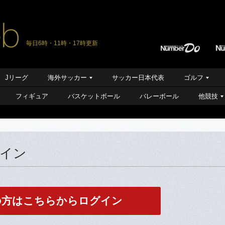
毎日6時・11時・17時更新
Jリーグ
海外サッカー
サッカー日本代表
ゴルフ
フィギュア
バスケットボール
バレーボール
他競技
グイン
の方はこちらからログイン