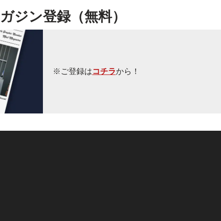
ガジン登録（無料）
※ご登録は
コチラ
から！