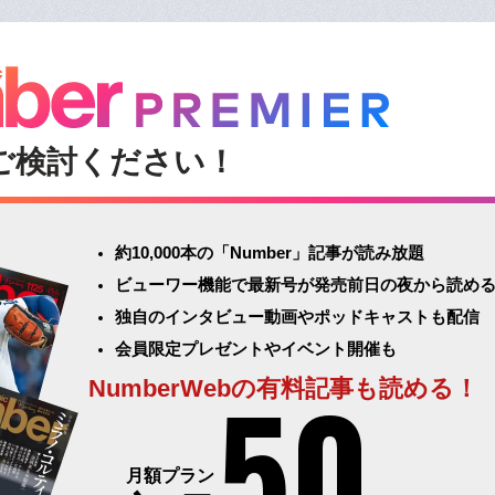
ご検討ください！
約10,000本の「Number」記事が読み放題
ビューワー機能で最新号が発売前日の夜から読め
独自のインタビュー動画やポッドキャストも配信
会員限定プレゼントやイベント開催も
50
NumberWebの有料記事も読める！
月額プラン