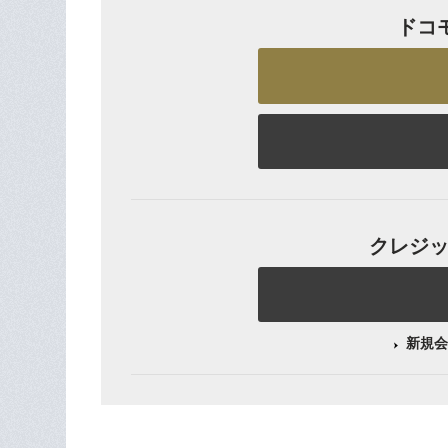
ドコ
クレジット
新規会