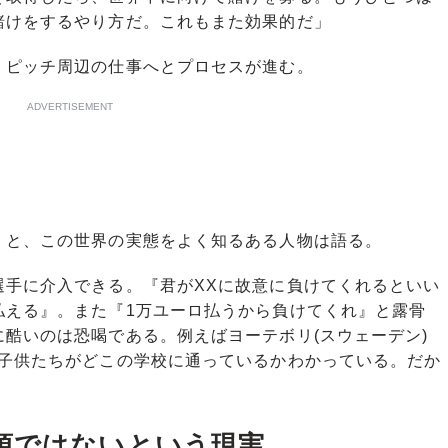
賭けをするやり方だ。これもまた効果的だ」
ピッチ周辺の仕事へとプロセスが進む。
ADVERTISEMENT
」と、この世界の実態をよく知るある人物は語る。
選手に介入できる。『君がXXに故意に負けてくれるといい
払える』。また『1万ユーロ払うから負けてくれ』と露骨
酷いのは恐喝である。例えばヨーテボリ(スウェーデン)
の子供たちがどこの学校に通っているかわかっている。だか
項ではないという現実。