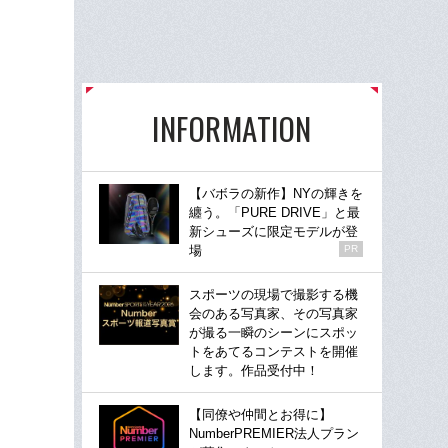
INFORMATION
【バボラの新作】NYの輝きを
纏う。「PURE DRIVE」と最
新シューズに限定モデルが登
場
PR
スポーツの現場で撮影する機
会のある写真家、その写真家
が撮る一瞬のシーンにスポッ
トをあてるコンテストを開催
します。作品受付中！
【同僚や仲間とお得に】
NumberPREMIER法人プラン