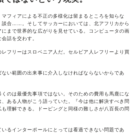
マフィアによる不正の多様化は留まるところを知らな
、談合……。そしてサッカーにおいては、北アフリカから
アにまで世界的な広がりを見せている。コンピュータの画
な会話を交わす。
のレフリーはスロベニア人だ。セルビア人レフリーより買
ない範囲の出来事に介入しなければならないからであ
暴くのは最優先事項ではない。そのための費用も馬鹿にな
は、ある人物がこう語っていた。『今は他に解決すべき問
私も理解できる。ドーピングと同様の難しさが八百長の問
いるインターポールにとっては看過できない問題であ