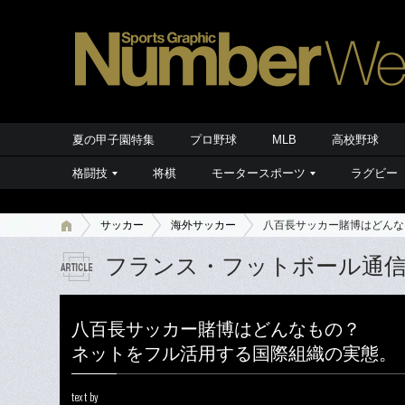
夏の甲子園特集
プロ野球
MLB
高校野球
格闘技
将棋
モータースポーツ
ラグビー
サッカー
海外サッカー
八百長サッカー賭博はどんな
フランス・フットボール通
八百長サッカー賭博はどんなもの？
ネットをフル活用する国際組織の実態。
text by