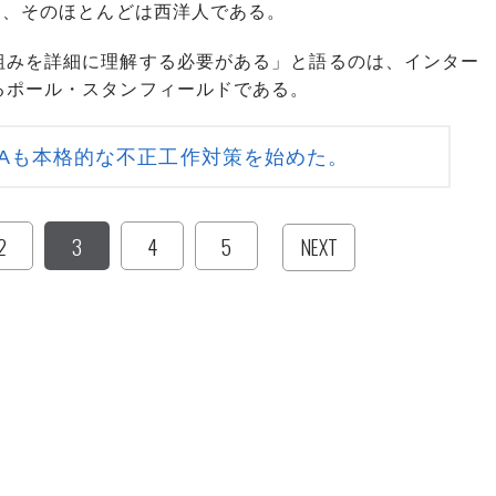
し、そのほとんどは西洋人である。
組みを詳細に理解する必要がある」と語るのは、インター
るポール・スタンフィールドである。
FAも本格的な不正工作対策を始めた。
2
3
4
5
NEXT