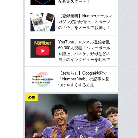
が募集スタート！
【登録無料】Numberメールマ
ガジン好評配信中。スポーツ
の「今」をメールでお届け！
YouTubeチャンネル登録者数
60,000人突破！バレーボール
や陸上、バスケ、野球などの
選手のインタビューを動画で
【お知らせ】Google検索で
「Number Web」の記事を見
つけやすくする方法
名作