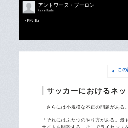
アントワーヌ・ブーロン
Antoine Bourlon
PROFILE
この
サッカーにおけるネッ
さらには小規模な不正の問題がある。
「それにはふたつのやり方がある。最
サイトを開設する。そこでライセンス