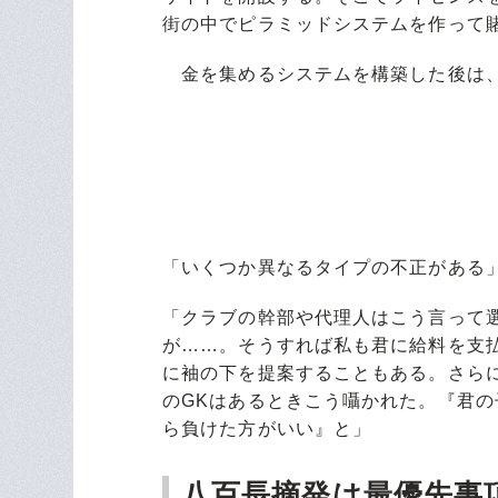
街の中でピラミッドシステムを作って
金を集めるシステムを構築した後は、
「いくつか異なるタイプの不正がある
「クラブの幹部や代理人はこう言って
が……。そうすれば私も君に給料を支
に袖の下を提案することもある。さらに
のGKはあるときこう囁かれた。『君
ら負けた方がいい』と」
八百長摘発は最優先事