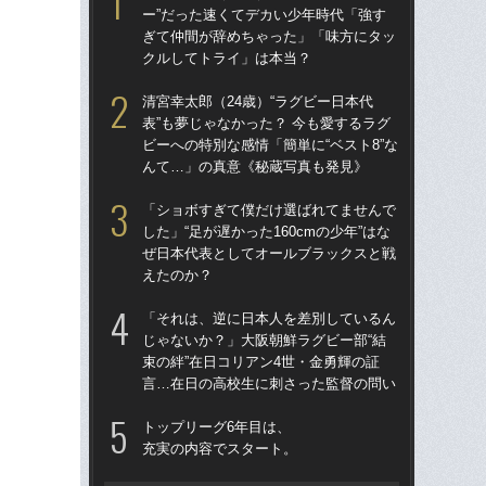
ー”だった速くてデカい少年時代「強す
ー”
ぎて仲間が辞めちゃった」「味方にタッ
ぎ
クルしてトライ」は本当？
ク
清宮幸太郎（24歳）“ラグビー日本代
清宮
表”も夢じゃなかった？ 今も愛するラグ
表”
ビーへの特別な感情「簡単に“ベスト8”な
ビー
んて…」の真意《秘蔵写真も発見》
ん
「ショボすぎて僕だけ選ばれてませんで
「
した」“足が遅かった160cmの少年”はな
日コ
ぜ日本代表としてオールブラックスと戦
ん
えたのか？
ーW
「それは、逆に日本人を差別しているん
「
じゃないか？」大阪朝鮮ラグビー部“結
じゃ
束の絆”在日コリアン4世・金勇輝の証
束の
言…在日の高校生に刺さった監督の問い
言
トップリーグ6年目は、
「
充実の内容でスタート。
大阪
アン