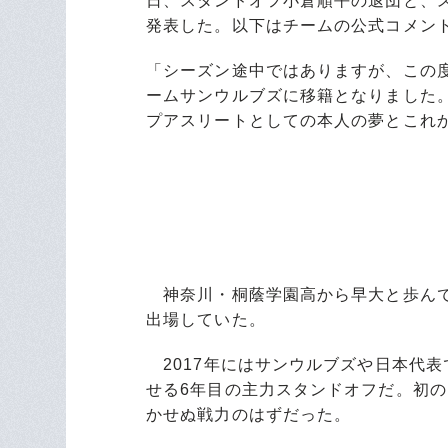
日、スタンドオフ小倉順平の退団と、
発表した。以下はチームの公式コメン
「シーズン途中ではありますが、この
ームサンウルブズに移籍となりました
プアスリートとしての本人の夢とこれ
神奈川・桐蔭学園高から早大と歩んで
出場していた。
2017年にはサンウルブズや日本代
せる6年目の主力スタンドオフだ。初
かせぬ戦力のはずだった。