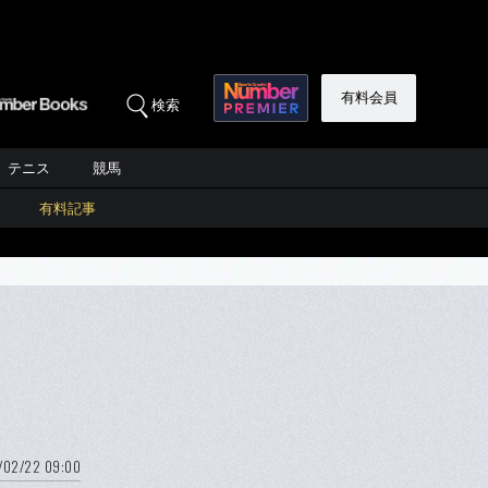
有料会員
検索
テニス
競馬
有料記事
/02/22 09:00