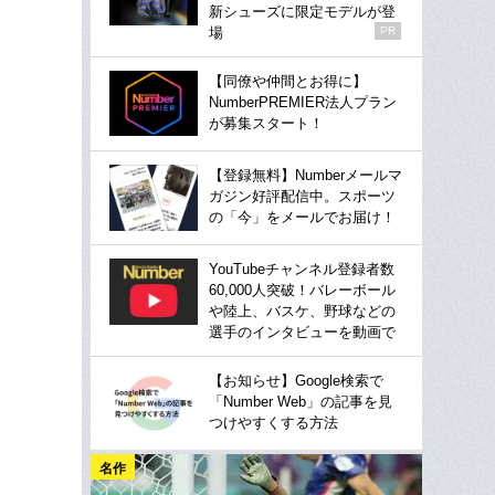
新シューズに限定モデルが登
場
PR
【同僚や仲間とお得に】
NumberPREMIER法人プラン
が募集スタート！
【登録無料】Numberメールマ
ガジン好評配信中。スポーツ
の「今」をメールでお届け！
YouTubeチャンネル登録者数
60,000人突破！バレーボール
や陸上、バスケ、野球などの
選手のインタビューを動画で
【お知らせ】Google検索で
「Number Web」の記事を見
つけやすくする方法
名作