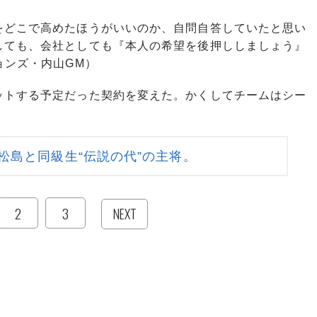
をどこで高めたほうがいいのか、自問自答していたと思い
しても、会社としても『本人の希望を後押ししましょう』
ョンズ・内山GM）
トする予定だった契約を変えた。かくしてチームはシー
松島と同級生“伝説の代”の主将。
2
3
NEXT