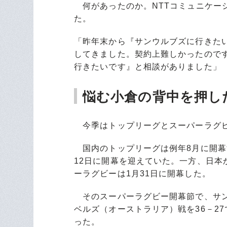
何があったのか。NTTコミュニケー
た。
「昨年末から『サンウルブズに行きた
してきました。契約上難しかったので
行きたいです』と相談がありました」
悩む小倉の背中を押し
今季はトップリーグとスーパーラグビ
国内のトップリーグは例年8月に開幕す
12日に開幕を迎えていた。一方、日
ーラグビーは1月31日に開幕した。
そのスーパーラグビー開幕節で、サン
ベルズ（オーストラリア）戦を36－2
った。