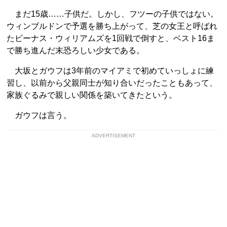
まだ15歳……子供だ。しかし、フツーの子供ではない。
ウィンブルドンで予選を勝ち上がって、芝の女王と呼ばれ
たビーナス・ウィリアムズを1回戦で倒すと、ベスト16ま
で勝ち進んだ末恐ろしい少女である。
大坂とガウフは3年前のマイアミで初めていっしょに練
習し、以前から父親同士が知り合いだったこともあって、
家族ぐるみで親しい関係を築いてきたという。
ガウフは言う。
ADVERTISEMENT