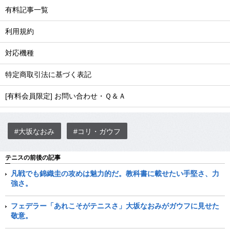
有料記事一覧
利用規約
対応機種
特定商取引法に基づく表記
[有料会員限定] お問い合わせ・Ｑ＆Ａ
#大坂なおみ
#コリ・ガウフ
テニスの前後の記事
凡戦でも錦織圭の攻めは魅力的だ。教科書に載せたい手堅さ、力
強さ。
フェデラー「あれこそがテニスさ」大坂なおみがガウフに見せた
敬意。