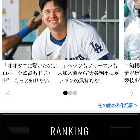
「オオタニに驚いたのは…」ベッツもフリーマンも
「箱根
ロバーツ監督もドジャース加入前から“大谷翔平に夢
妻が
中”「もっと知りたい」「ファンの気持ちだ」
競技を
その他の名作記事 >
RANKING