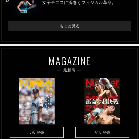
女子テニスに渦巻くフィジカル革命。
もっと見る
MAGAZINE
最新号
8/6
4/16
発売
発売