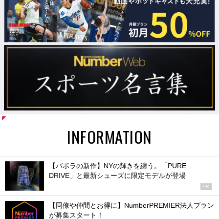
INFORMATION
【バボラの新作】NYの輝きを纏う。「PURE
DRIVE」と最新シューズに限定モデルが登場
PR
【同僚や仲間とお得に】NumberPREMIER法人プラン
が募集スタート！