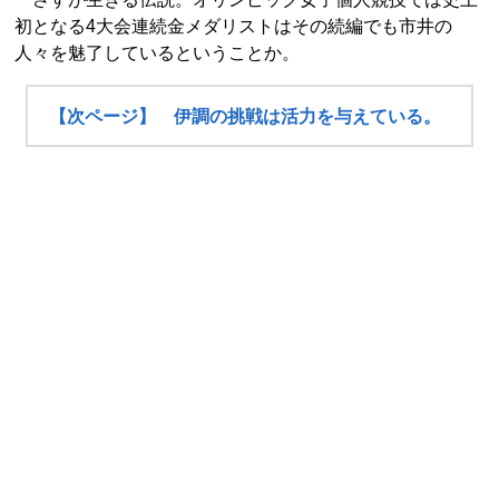
初となる4大会連続金メダリストはその続編でも市井の
人々を魅了しているということか。
【次ページ】 伊調の挑戦は活力を与えている。