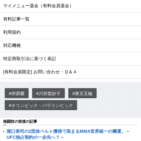
マイメニュー退会（有料会員退会）
有料記事一覧
利用規約
対応機種
特定商取引法に基づく表記
[有料会員限定] お問い合わせ・Ｑ＆Ａ
#伊調馨
#川井梨紗子
#東京五輪
#オリンピック・パラリンピック
格闘技の前後の記事
堀口恭司の2団体ベルト獲得で高まるMMA世界統一の機運。～
UFC独占契約の一歩先へ？～