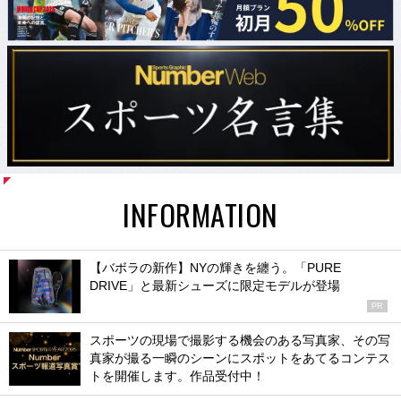
INFORMATION
【バボラの新作】NYの輝きを纏う。「PURE
DRIVE」と最新シューズに限定モデルが登場
PR
スポーツの現場で撮影する機会のある写真家、その写
真家が撮る一瞬のシーンにスポットをあてるコンテス
トを開催します。作品受付中！