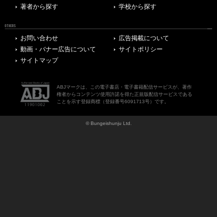
著者から探す
学校から探す
OTHERS
お問い合わせ
広告掲載について
動画・バナー広告について
サイトポリシー
サイトマップ
ABJマークは、この電子書店・電子書籍配信サービスが、著作
権者からコンテンツ使用許諾を得た正規版配信サービスである
ことを示す登録商標（登録番号6091713号）です。
© Bungeishunju Ltd.