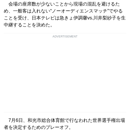
会場の座席数が少ないことから現場の混乱を避けるた
め、一般客は入れない“ノーオーディエンスマッチ”でやる
ことを受け、日本テレビは急きょ伊調馨vs.川井梨紗子を生
中継することを決めた。
ADVERTISEMENT
7月6日、和光市総合体育館で行なわれた世界選手権出場
者を決定するためのプレーオフ。