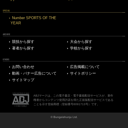
SPECIAL
Number SPORTS OF THE
YEAR
ARCHIVE
競技から探す
大会から探す
著者から探す
学校から探す
OTHERS
お問い合わせ
広告掲載について
動画・バナー広告について
サイトポリシー
サイトマップ
ABJマークは、この電子書店・電子書籍配信サービスが、著作
権者からコンテンツ使用許諾を得た正規版配信サービスである
ことを示す登録商標（登録番号6091713号）です。
© Bungeishunju Ltd.