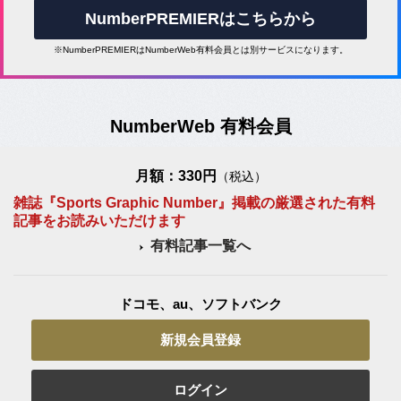
NumberPREMIERはこちらから
※NumberPREMIERはNumberWeb有料会員とは別サービスになります。
NumberWeb 有料会員
月額：330円
（税込）
雑誌『Sports Graphic Number』掲載の厳選された有料
記事をお読みいただけます
有料記事一覧へ
ドコモ、au、ソフトバンク
新規会員登録
ログイン