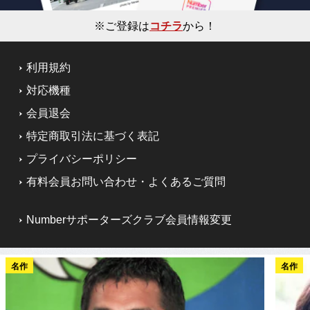
※ご登録は
コチラ
から！
利用規約
対応機種
会員退会
特定商取引法に基づく表記
プライバシーポリシー
有料会員お問い合わせ・よくあるご質問
Numberサポーターズクラブ会員情報変更
名作
名作