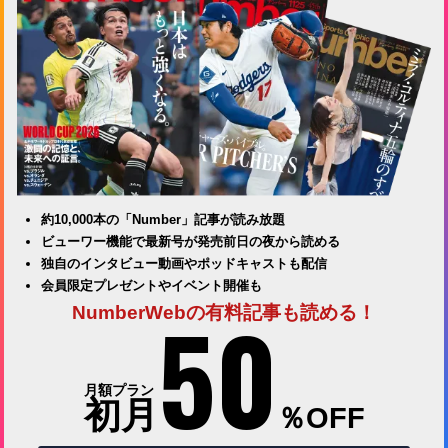
約10,000本の「Number」記事が読み放題
ビューワー機能で最新号が発売前日の夜から読める
独自のインタビュー動画やポッドキャストも配信
会員限定プレゼントやイベント開催も
50
NumberWebの有料記事も読める！
月額プラン
初月
％OFF