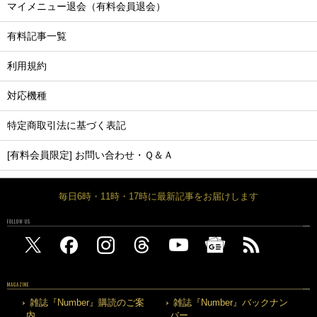
マイメニュー退会（有料会員退会）
有料記事一覧
利用規約
対応機種
特定商取引法に基づく表記
[有料会員限定] お問い合わせ・Ｑ＆Ａ
毎日6時・11時・17時に最新記事をお届けします
FOLLOW US
MAGAZINE
雑誌『Number』購読のご案
雑誌『Number』バックナン
内
バー