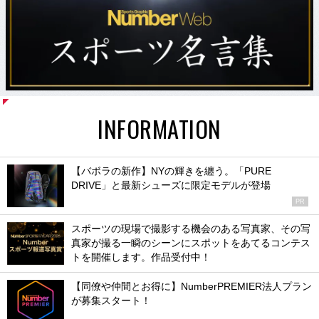
INFORMATION
【バボラの新作】NYの輝きを纏う。「PURE
DRIVE」と最新シューズに限定モデルが登場
PR
スポーツの現場で撮影する機会のある写真家、その写
真家が撮る一瞬のシーンにスポットをあてるコンテス
トを開催します。作品受付中！
【同僚や仲間とお得に】NumberPREMIER法人プラン
が募集スタート！