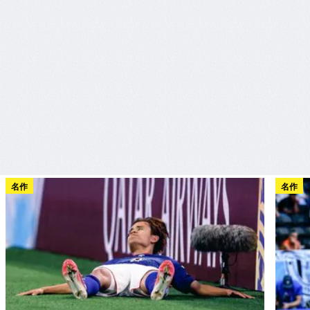
名作
名作