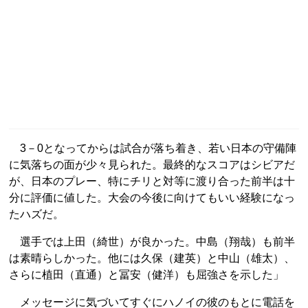
3－0となってからは試合が落ち着き、若い日本の守備陣
に気落ちの面が少々見られた。最終的なスコアはシビアだ
が、日本のプレー、特にチリと対等に渡り合った前半は十
分に評価に値した。大会の今後に向けてもいい経験になっ
たハズだ。
選手では上田（綺世）が良かった。中島（翔哉）も前半
は素晴らしかった。他には久保（建英）と中山（雄太）、
さらに植田（直通）と冨安（健洋）も屈強さを示した」
メッセージに気づいてすぐにハノイの彼のもとに電話を