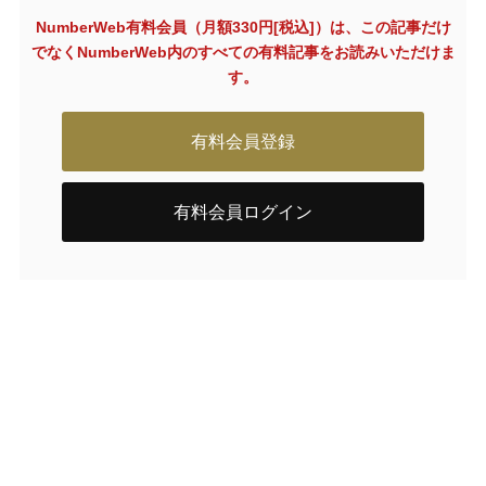
NumberWeb有料会員（月額330円[税込]）は、この記事だけ
でなく
NumberWeb内のすべての有料記事をお読みいただけま
す。
有料会員登録
有料会員ログイン