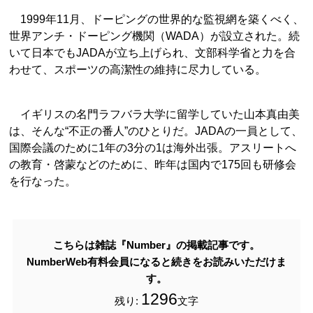
1999年11月、ドーピングの世界的な監視網を築くべく、
世界アンチ・ドーピング機関（WADA）が設立された。続
いて日本でもJADAが立ち上げられ、文部科学省と力を合
わせて、スポーツの高潔性の維持に尽力している。
イギリスの名門ラフバラ大学に留学していた山本真由美
は、そんな“不正の番人”のひとりだ。JADAの一員として、
国際会議のために1年の3分の1は海外出張。アスリートへ
の教育・啓蒙などのために、昨年は国内で175回も研修会
を行なった。
こちらは雑誌『Number』の掲載記事です。
NumberWeb有料会員になると続きをお読みいただけま
す。
1296
残り:
文字