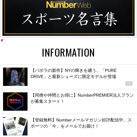
INFORMATION
【バボラの新作】NYの輝きを纏う。「PURE
DRIVE」と最新シューズに限定モデルが登場
PR
【同僚や仲間とお得に】NumberPREMIER法人プラン
が募集スタート！
【登録無料】Numberメールマガジン好評配信中。ス
ポーツの「今」をメールでお届け！