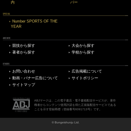
内
バー
SPECIAL
Number SPORTS OF THE
YEAR
ARCHIVE
競技から探す
大会から探す
著者から探す
学校から探す
OTHERS
お問い合わせ
広告掲載について
動画・バナー広告について
サイトポリシー
サイトマップ
ABJマークは、この電子書店・電子書籍配信サービスが、著作
権者からコンテンツ使用許諾を得た正規版配信サービスである
ことを示す登録商標（登録番号6091713号）です。
© Bungeishunju Ltd.