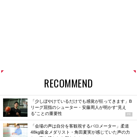
RECOMMEND
「少しぼやけているだけでも感覚が狂ってきます」B
リーグ屈指のシューター・安藤周人が明かす“見え
る”ことの重要性
PR
「会場の声は自分を客観視するバロメーター」柔道
48kg級金メダリスト・角田夏実が感じていた声の力