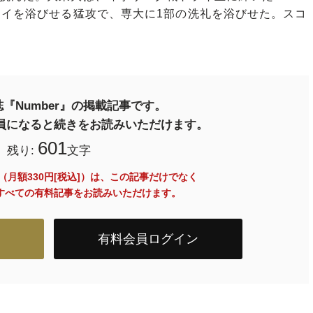
ライを浴びせる猛攻で、専大に1部の洗礼を浴びせた。スコ
『Number』の掲載記事です。
料会員になると続きをお読みいただけます。
601
残り:
文字
員（月額330円[税込]）は、この記事だけでなく
内のすべての有料記事をお読みいただけます。
有料会員ログイン