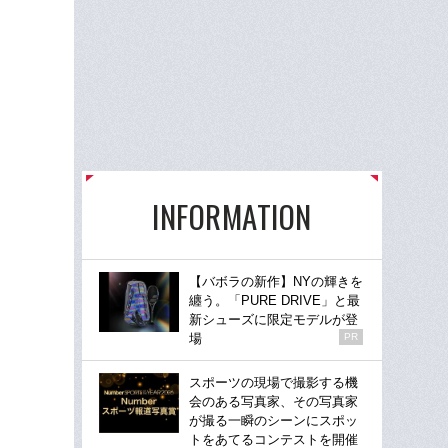
INFORMATION
【バボラの新作】NYの輝きを
纏う。「PURE DRIVE」と最
新シューズに限定モデルが登
場
PR
スポーツの現場で撮影する機
会のある写真家、その写真家
が撮る一瞬のシーンにスポッ
トをあてるコンテストを開催