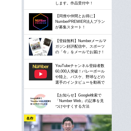
します。作品受付中！
【同僚や仲間とお得に】
NumberPREMIER法人プラン
が募集スタート！
【登録無料】Numberメールマ
ガジン好評配信中。スポーツ
の「今」をメールでお届け！
YouTubeチャンネル登録者数
60,000人突破！バレーボール
や陸上、バスケ、野球などの
選手のインタビューを動画で
【お知らせ】Google検索で
「Number Web」の記事を見
つけやすくする方法
名作