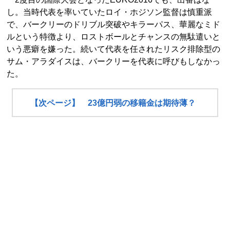
し。当時代表を率いていたロイ・ホジソン監督は慎重派
で、バークリーのドリブル突破やキラーパス、華麗なミド
ルという特徴より、ロストボールとチャンスの無駄遣いと
いう悪癖を嫌った。続いて代表を任されたリスク排除型の
サム・アラダイスは、バークリーを代表に呼びもしなかっ
た。
【次ページ】 23億円弱の移籍金は期待薄？