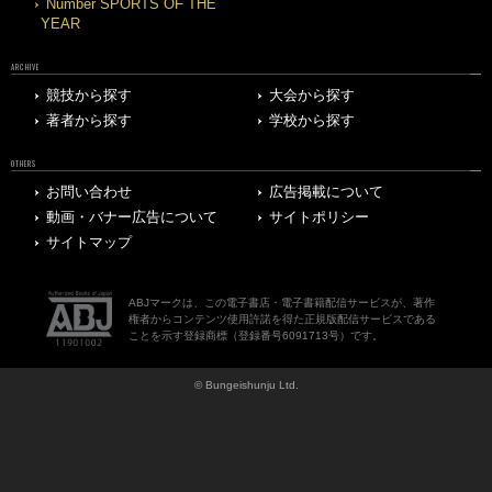
Number SPORTS OF THE
YEAR
ARCHIVE
競技から探す
大会から探す
著者から探す
学校から探す
OTHERS
お問い合わせ
広告掲載について
動画・バナー広告について
サイトポリシー
サイトマップ
ABJマークは、この電子書店・電子書籍配信サービスが、著作
権者からコンテンツ使用許諾を得た正規版配信サービスである
ことを示す登録商標（登録番号6091713号）です。
© Bungeishunju Ltd.