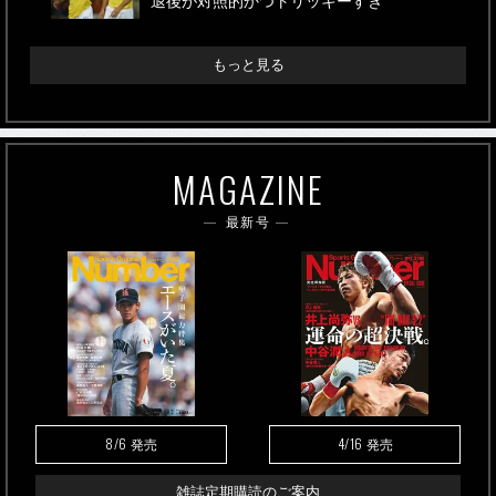
退後が対照的かつトリッキーすぎ
もっと見る
MAGAZINE
最新号
8/6
4/16
発売
発売
雑誌定期購読のご案内