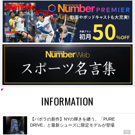
INFORMATION
【バボラの新作】NYの輝きを纏う。「PURE
DRIVE」と最新シューズに限定モデルが登場
PR