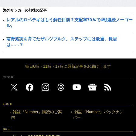
海外サッカーの前後の記事
レアルのロペテギはもう解任目前？支配率70％で4戦連続ノーゴー
ル。
南野拓実を育てたザルツブルク。ステップには最適、長居
は……？
毎日6時・11時・17時に最新記事をお届けします
FOLLOW US
MAGAZINE
雑誌『Number』購読のご案
雑誌『Number』バックナン
内
バー
SPECIAL