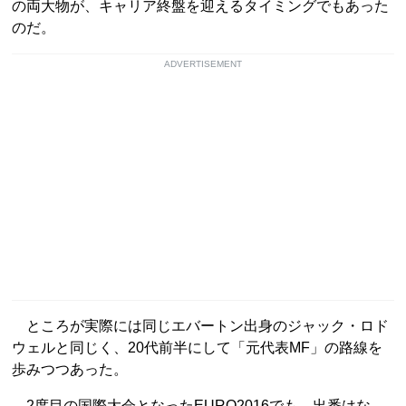
の両大物が、キャリア終盤を迎えるタイミングでもあった
のだ。
ADVERTISEMENT
ところが実際には同じエバートン出身のジャック・ロド
ウェルと同じく、20代前半にして「元代表MF」の路線を
歩みつつあった。
2度目の国際大会となったEURO2016でも、出番はな