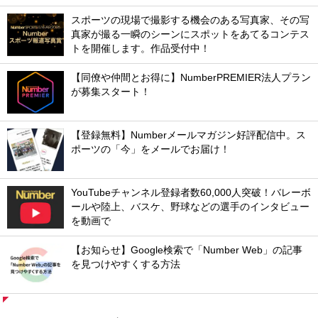
スポーツの現場で撮影する機会のある写真家、その写
真家が撮る一瞬のシーンにスポットをあてるコンテス
トを開催します。作品受付中！
【同僚や仲間とお得に】NumberPREMIER法人プラン
が募集スタート！
【登録無料】Numberメールマガジン好評配信中。ス
ポーツの「今」をメールでお届け！
YouTubeチャンネル登録者数60,000人突破！バレーボ
ールや陸上、バスケ、野球などの選手のインタビュー
を動画で
【お知らせ】Google検索で「Number Web」の記事
を見つけやすくする方法