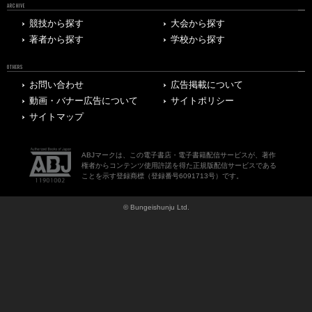
ARCHIVE
競技から探す
大会から探す
著者から探す
学校から探す
OTHERS
お問い合わせ
広告掲載について
動画・バナー広告について
サイトポリシー
サイトマップ
ABJマークは、この電子書店・電子書籍配信サービスが、著作
権者からコンテンツ使用許諾を得た正規版配信サービスである
ことを示す登録商標（登録番号6091713号）です。
© Bungeishunju Ltd.