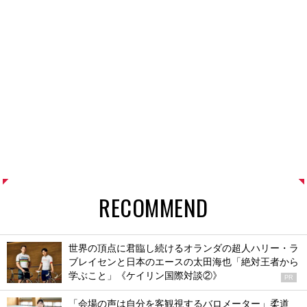
RECOMMEND
世界の頂点に君臨し続けるオランダの超人ハリー・ラ
ブレイセンと日本のエースの太田海也「絶対王者から
学ぶこと」《ケイリン国際対談②》
PR
「会場の声は自分を客観視するバロメーター」柔道