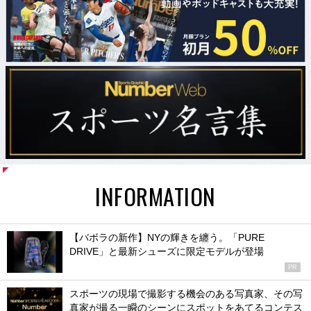
INFORMATION
【バボラの新作】NYの輝きを纏う。「PURE
DRIVE」と最新シューズに限定モデルが登場
PR
スポーツの現場で撮影する機会のある写真家、その写
真家が撮る一瞬のシーンにスポットをあてるコンテス