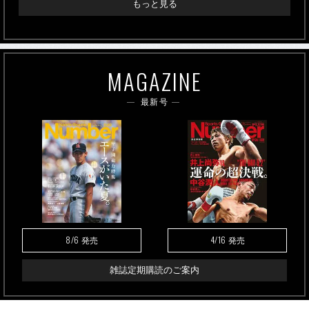
もっと見る
MAGAZINE
最新号
8/6
4/16
発売
発売
雑誌定期購読のご案内