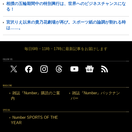
相撲の五輪期間中の特別興行は、世界へのビジネスチャンスにな
る！
宮沢りえ以来の貴乃花劇場が再び。スポーツ紙の論調が割れる時
は……。
毎日6時・11時・17時に最新記事をお届けします
FOLLOW US
MAGAZINE
雑誌『Number』購読のご案
雑誌『Number』バックナン
内
バー
SPECIAL
Number SPORTS OF THE
YEAR