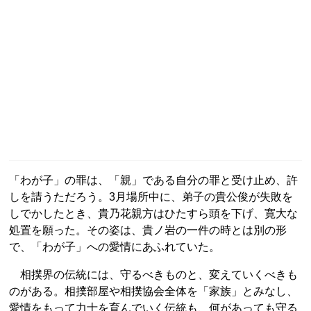
「わが子」の罪は、「親」である自分の罪と受け止め、許
しを請うただろう。3月場所中に、弟子の貴公俊が失敗を
しでかしたとき、貴乃花親方はひたすら頭を下げ、寛大な
処置を願った。その姿は、貴ノ岩の一件の時とは別の形
で、「わが子」への愛情にあふれていた。
相撲界の伝統には、守るべきものと、変えていくべきも
のがある。相撲部屋や相撲協会全体を「家族」とみなし、
愛情をもって力士を育んでいく伝統も、何があっても守る