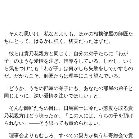
そんな思いは、私などよりも、ほかの相撲部屋の師匠た
ちにとって、はるかに強く、切実だったはずだ。
彼らは貴乃花親方と同じく、自分の弟子たちに「わが
子」のような愛情を注ぎ、指導をしている。しかし、いく
ら気をつけても「わが子」は何かしら失敗をしでかすもの
だ。だからこそ、師匠たちは理事にこう望んでいる。
「どうか、うちの部屋の弟子にも、あなたの部屋の弟子と
同じように、深い愛情を注いでほしい」と。
そんな師匠たちの目に、日馬富士に冷たい態度を取る貴
乃花親方はどう映ったか。「この人には、うちの子を預け
られない」――そう思っても責められまい。
理事会よりもむしろ、すべての親方が集う年寄総会で貴