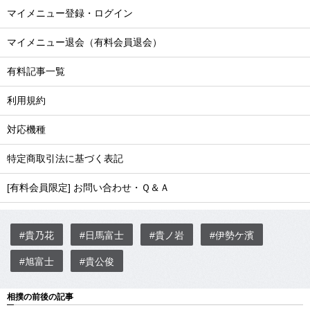
マイメニュー登録・ログイン
マイメニュー退会（有料会員退会）
有料記事一覧
利用規約
対応機種
特定商取引法に基づく表記
[有料会員限定] お問い合わせ・Ｑ＆Ａ
#貴乃花
#日馬富士
#貴ノ岩
#伊勢ケ濱
#旭富士
#貴公俊
相撲の前後の記事