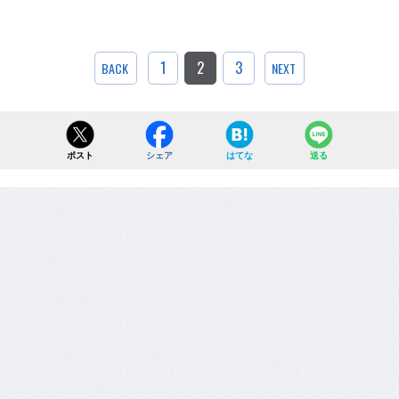
1
2
3
BACK
NEXT
ポスト
シェア
はてな
送る