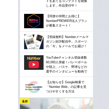
トをあてるコンテストを開催
します。作品受付中！
【同僚や仲間とお得に】
NumberPREMIER法人プラン
が募集スタート！
【登録無料】Numberメールマ
ガジン好評配信中。スポーツ
の「今」をメールでお届け！
YouTubeチャンネル登録者数
60,000人突破！バレーボール
や陸上、バスケ、野球などの
選手のインタビューを動画で
【お知らせ】Google検索で
「Number Web」の記事を見
つけやすくする方法
名作