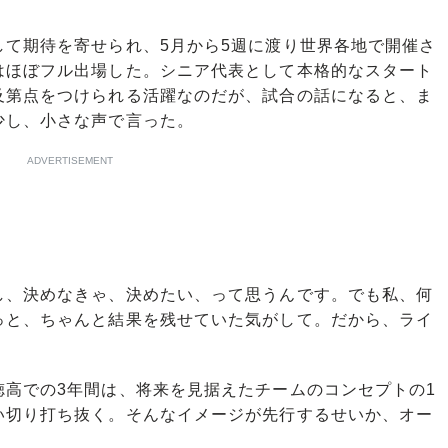
て期待を寄せられ、5月から5週に渡り世界各地で開催さ
はほぼフル出場した。シニア代表として本格的なスタート
及第点をつけられる活躍なのだが、試合の話になると、ま
少し、小さな声で言った。
ADVERTISEMENT
し、決めなきゃ、決めたい、って思うんです。でも私、何
っと、ちゃんと結果を残せていた気がして。だから、ライ
高での3年間は、将来を見据えたチームのコンセプトの1
い切り打ち抜く。そんなイメージが先行するせいか、オー