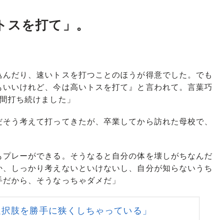
トスを打て」。
込んだり、速いトスを打つことのほうが得意でした。でも
もいいけれど、今は高いトスを打て』と言われて。言葉巧
年間打ち続けました」
そう考えて打ってきたが、卒業してから訪れた母校で、
もプレーができる。そうなると自分の体を壊しがちなんだ
か、しっかり考えないといけないし、自分が知らないうち
手だから、そうなっちゃダメだ」
選択肢を勝手に狭くしちゃっている」