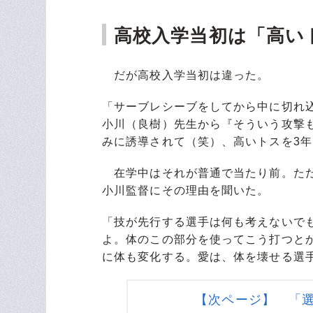
高校入学当初は「高い
だが高校入学当初は違った。
「サーブレシーブをしてから中に切れ
小川（良樹）先生から『そういう攻撃
みに誘導されて（笑）、高いトスを3
在学中はそれが普通で当たり前。ただ
小川監督にその理由を聞いた。
「技が先行する選手は何も考えないで
よ。体のこの部分を使ってこう打つと
に体も変化する。愛は、体を壊せる選
【次ページ】 「