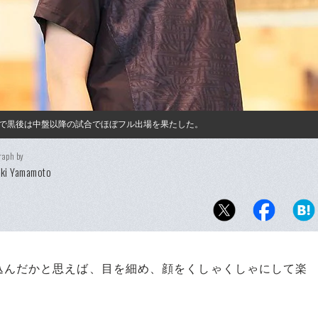
で黒後は中盤以降の試合でほぼフル出場を果たした。
raph by
eki Yamamoto
んだかと思えば、目を細め、顔をくしゃくしゃにして楽