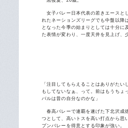
黒後愛、20歳。
女子バレー日本代表の若きエースとし
れたネーションズリーグでも中盤以降
となった今季の始まりとしては十分に
た表情が変わり、一度天井を見上げ、
「注目してもらえることはありがたい
もしてないなぁ、って。前はもうちょ
バルは昔の自分なのかな」
春高バレーで連覇を遂げた下北沢成徳
つとして、高いトスを高い打点から思
プンバレーを得意とする印象が強い。