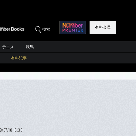
有料会員
検索
テニス
競馬
有料記事
8/07/10 16:30