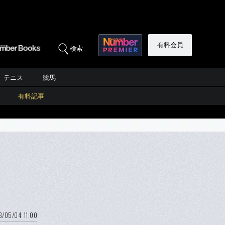
有料会員
検索
テニス
競馬
有料記事
8/05/04 11:00