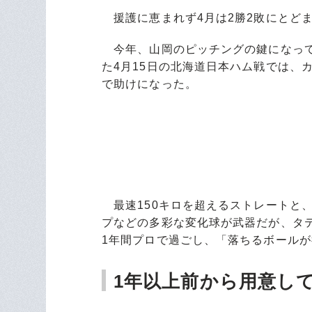
援護に恵まれず4月は2勝2敗にとどま
今年、山岡のピッチングの鍵になって
た4月15日の北海道日本ハム戦では、
で助けになった。
最速150キロを超えるストレートと
プなどの多彩な変化球が武器だが、タ
1年間プロで過ごし、「落ちるボール
1年以上前から用意し