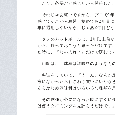
ただ、必要だと感じたから習得した、
「それじゃあ遅いですから。プロで1
感じてそこから練習し始めても2年目
軍に通用しないから。じゃあ2年目ど
タテのカットボールは、1年以上前か
から、持っておこうと思っただけです
た時に、『じゃ入れよ』だけで済むじ
山岡は、「球種は調味料のようなも
「料理をしていて、『うーん、なんか
家になかったらわざわざ買いにいかな
あらかじめ調味料はいろいろな種類を
その球種が必要になった時にすぐに使
は使うタイミングを見計らうだけです