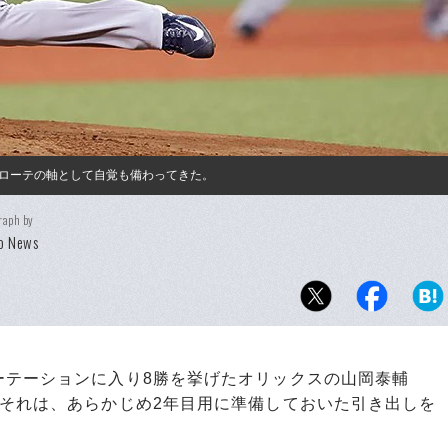
ローテの軸として自覚も備わってきた。
raph by
o News
テーションに入り8勝を挙げたオリックスの山岡泰輔
。それは、あらかじめ2年目用に準備しておいた引き出しを