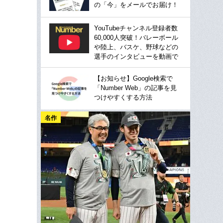
の「今」をメールでお届け！
YouTubeチャンネル登録者数
60,000人突破！バレーボール
や陸上、バスケ、野球などの
選手のインタビューを動画で
【お知らせ】Google検索で
「Number Web」の記事を見
つけやすくする方法
名作