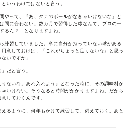
というわけではないと言う。
年間やって、『あ、タテのボールがなきゃいけないな』と
には間に合わない。数カ月で習得した球なんて、プロの一
うするん？ となりますよね。
ら練習していました。単に自分が持っていない球がある
。用意しておけば、『これがちょっと足りないな』と思っ
ゃないですか」
の」だと言う。
足りないな。あれ入れよう』となった時に、その調味料が
きゃいけない。そうなると時間がかかりますよね。だから
用意しておくんです。
えるように、何年もかけて練習して、備えておく。あと
」