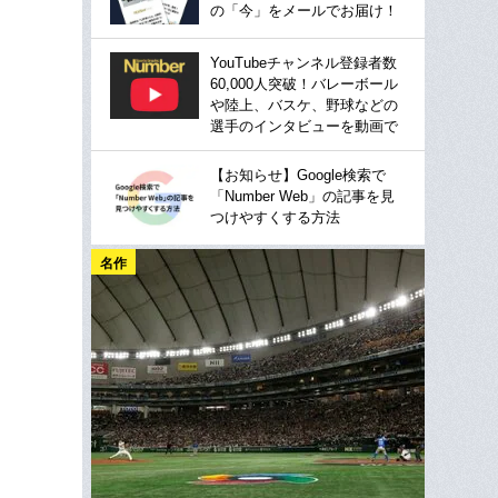
の「今」をメールでお届け！
YouTubeチャンネル登録者数
60,000人突破！バレーボール
や陸上、バスケ、野球などの
選手のインタビューを動画で
【お知らせ】Google検索で
「Number Web」の記事を見
つけやすくする方法
名作