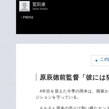
鷲田康
Yasushi Washida
PROFILE
この
原辰徳前監督「彼には
4年目を迎えた今季の岡本は、開幕か
ジションを守っている。
もちろん岡本の売りは類い稀なセンス