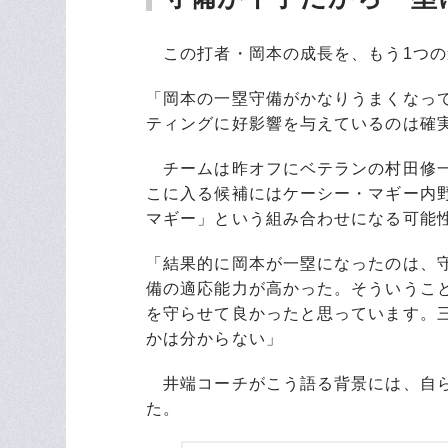
この打者・岡本の成長を、もう1つの
「岡本の一塁守備がかなりうまくなっ
ティングに好影響を与えているのは確
チームは昨オフにベテランの村田修一
こに入る候補にはケーシー・マギー内
マギー」という組み合わせになる可能
「結果的に岡本が一塁になったのは、
備の適応能力が高かった。そういうこ
を守らせて良かったと思っています。
かは分からない」
井端コーチがこう語る背景には、自ら
た。