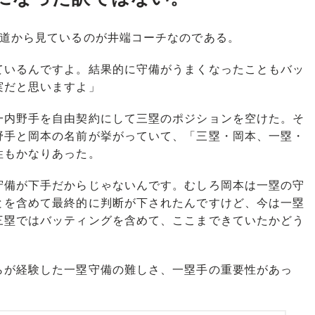
道から見ているのが井端コーチなのである。
ているんですよ。結果的に守備がうまくなったこともバッ
実だと思いますよ」
内野手を自由契約にして三塁のポジションを空けた。そ
野手と岡本の名前が挙がっていて、「三塁・岡本、一塁・
性もかなりあった。
守備が下手だからじゃないんです。むしろ岡本は一塁の守
とを含めて最終的に判断が下されたんですけど、今は一塁
三塁ではバッティングを含めて、ここまできていたかどう
が経験した一塁守備の難しさ、一塁手の重要性があっ