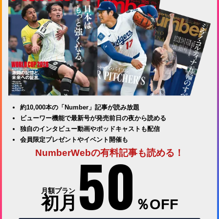
約10,000本の「Number」記事が読み放題
ビューワー機能で最新号が発売前日の夜から読める
独自のインタビュー動画やポッドキャストも配信
会員限定プレゼントやイベント開催も
50
NumberWebの有料記事も読める！
月額プラン
初月
％OFF