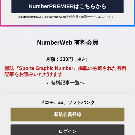
NumberPREMIERはこちらから
※NumberPREMIERはNumberWeb有料会員とは別サービスになります。
NumberWeb 有料会員
月額：330円
（税込）
雑誌『Sports Graphic Number』掲載の厳選された有料
記事をお読みいただけます
有料記事一覧へ
ドコモ、au、ソフトバンク
新規会員登録
ログイン