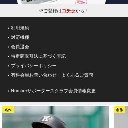
※ご登録は
コチラ
から！
利用規約
対応機種
会員退会
特定商取引法に基づく表記
プライバシーポリシー
有料会員お問い合わせ・よくあるご質問
Numberサポーターズクラブ会員情報変更
名作
名作