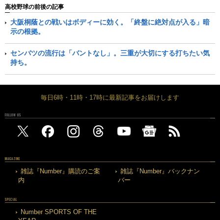
高校野球の前後の記事
大阪桐蔭との戦いはボディーに効く。「終盤に絶対点が入る」暗
示の根拠。
センバツの流行は「バントなし」。三重が大切にする打ちたい気
持ち。
毎日6時・11時・17時に最新記事をお届けします
FOLLOW US
MAGAZINE
雑誌『Number』購読のご案
雑誌『Number』バックナン
内
バー
SPECIAL
Number SPORTS OF THE