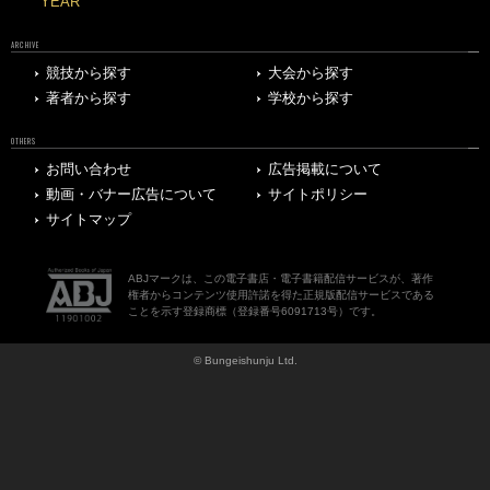
YEAR
ARCHIVE
競技から探す
大会から探す
著者から探す
学校から探す
OTHERS
お問い合わせ
広告掲載について
動画・バナー広告について
サイトポリシー
サイトマップ
ABJマークは、この電子書店・電子書籍配信サービスが、著作
権者からコンテンツ使用許諾を得た正規版配信サービスである
ことを示す登録商標（登録番号6091713号）です。
© Bungeishunju Ltd.