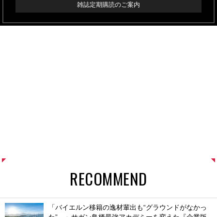
雑誌定期購読のご案内
RECOMMEND
「バイエルン移籍の逸材輩出も“グラウンドがなかっ