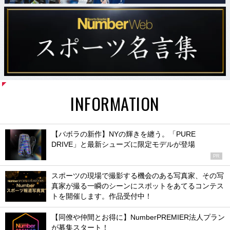
INFORMATION
【バボラの新作】NYの輝きを纏う。「PURE
DRIVE」と最新シューズに限定モデルが登場
PR
スポーツの現場で撮影する機会のある写真家、その写
真家が撮る一瞬のシーンにスポットをあてるコンテス
トを開催します。作品受付中！
【同僚や仲間とお得に】NumberPREMIER法人プラン
が募集スタート！