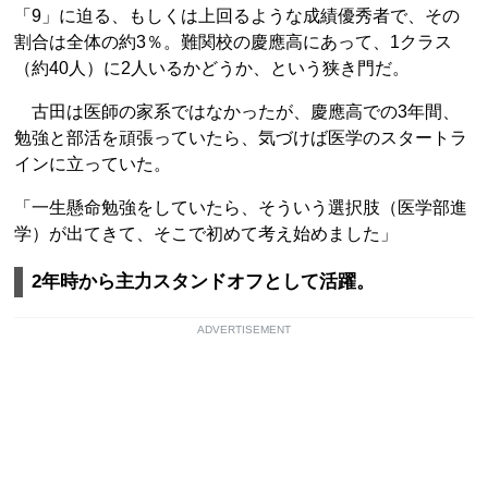
「9」に迫る、もしくは上回るような成績優秀者で、その
割合は全体の約3％。難関校の慶應高にあって、1クラス
（約40人）に2人いるかどうか、という狭き門だ。
古田は医師の家系ではなかったが、慶應高での3年間、
勉強と部活を頑張っていたら、気づけば医学のスタートラ
インに立っていた。
「一生懸命勉強をしていたら、そういう選択肢（医学部進
学）が出てきて、そこで初めて考え始めました」
2年時から主力スタンドオフとして活躍。
ADVERTISEMENT