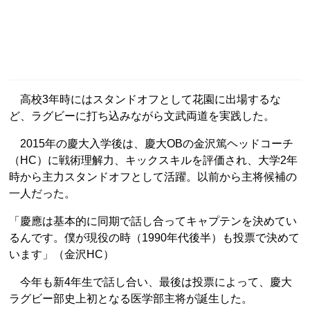
高校3年時にはスタンドオフとして花園に出場するな
ど、ラグビーに打ち込みながら文武両道を実践した。
2015年の慶大入学後は、慶大OBの金沢篤ヘッドコーチ
（HC）に戦術理解力、キックスキルを評価され、大学2年
時から主力スタンドオフとして活躍。以前から主将候補の
一人だった。
「慶應は基本的に同期で話し合ってキャプテンを決めてい
るんです。僕が現役の時（1990年代後半）も投票で決めて
います」（金沢HC）
今年も新4年生で話し合い、最後は投票によって、慶大
ラグビー部史上初となる医学部主将が誕生した。