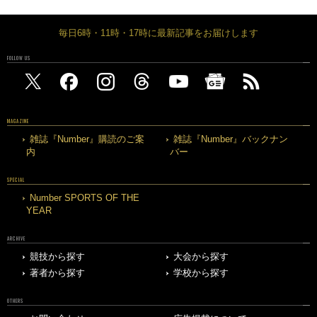
毎日6時・11時・17時に最新記事をお届けします
FOLLOW US
MAGAZINE
雑誌『Number』購読のご案
雑誌『Number』バックナン
内
バー
SPECIAL
Number SPORTS OF THE
YEAR
ARCHIVE
競技から探す
大会から探す
著者から探す
学校から探す
OTHERS