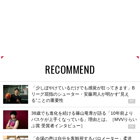
RECOMMEND
「少しぼやけているだけでも感覚が狂ってきます」B
リーグ屈指のシューター・安藤周人が明かす“見え
る”ことの重要性
PR
38歳でも進化を続ける篠山竜青が語る「10年前より
バスケが上手くなっている」理由とは。［MVVりらい
ぶ賞 受賞者インタビュー］
PR
「会場の声は自分を客観視するバロメーター」柔道