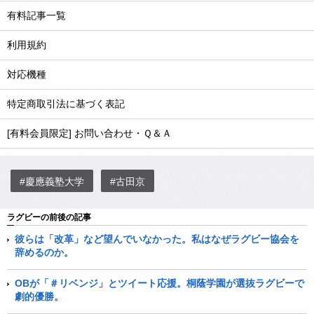
有料記事一覧
利用規約
対応機種
特定商取引法に基づく表記
[有料会員限定] お問い合わせ・Ｑ＆Ａ
#慶應義塾大学
#古田京
ラグビーの前後の記事
彼らは「改革」など望んでいなかった。私はなぜラグビー協会を
辞めるのか。
OBが「＃リベンジ」とツイート応援。桐蔭学園が選抜ラグビーで
劇的優勝。