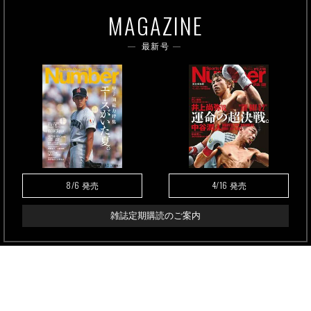
MAGAZINE
最新号
8/6
4/16
発売
発売
雑誌定期購読のご案内