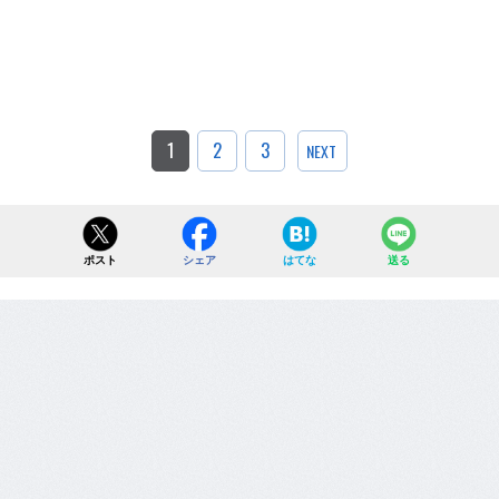
1
2
3
NEXT
ポスト
シェア
はてな
送る