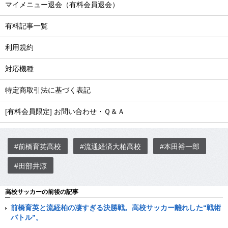
マイメニュー退会（有料会員退会）
有料記事一覧
利用規約
対応機種
特定商取引法に基づく表記
[有料会員限定] お問い合わせ・Ｑ＆Ａ
#前橋育英高校
#流通経済大柏高校
#本田裕一郎
#田部井涼
高校サッカーの前後の記事
前橋育英と流経柏の凄すぎる決勝戦。高校サッカー離れした“戦術
バトル”。