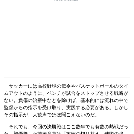
サッカーには高校野球の伝令やバスケットボールのタイ
ムアウトのように、ベンチが試合をストップさせる戦略が
ない。負傷の治療中などを除けば、基本的には流れの中で
監督からの指示を受け取り、実践する必要がある。しかし
その指示が、大歓声でほぼ聞こえないのだ。
それでも、今回の決勝戦はここ数年でも有数の熱戦だっ
た。初優勝した前橋育英は「攻守の切り替え、球際の強