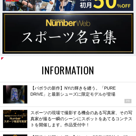
INFORMATION
【バボラの新作】NYの輝きを纏う。「PURE
DRIVE」と最新シューズに限定モデルが登場
PR
スポーツの現場で撮影する機会のある写真家、その写
真家が撮る一瞬のシーンにスポットをあてるコンテス
トを開催します。作品受付中！