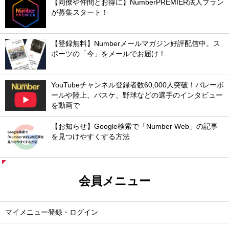
【同僚や仲間とお得に】NumberPREMIER法人プラン
が募集スタート！
【登録無料】Numberメールマガジン好評配信中。ス
ポーツの「今」をメールでお届け！
YouTubeチャンネル登録者数60,000人突破！バレーボ
ールや陸上、バスケ、野球などの選手のインタビュー
を動画で
【お知らせ】Google検索で「Number Web」の記事
を見つけやすくする方法
会員メニュー
マイメニュー登録・ログイン