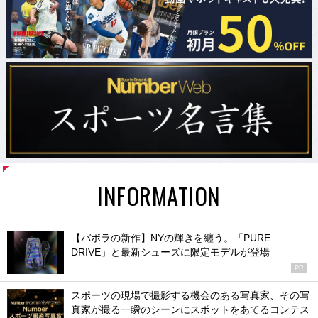
INFORMATION
【バボラの新作】NYの輝きを纏う。「PURE
DRIVE」と最新シューズに限定モデルが登場
PR
スポーツの現場で撮影する機会のある写真家、その写
真家が撮る一瞬のシーンにスポットをあてるコンテス