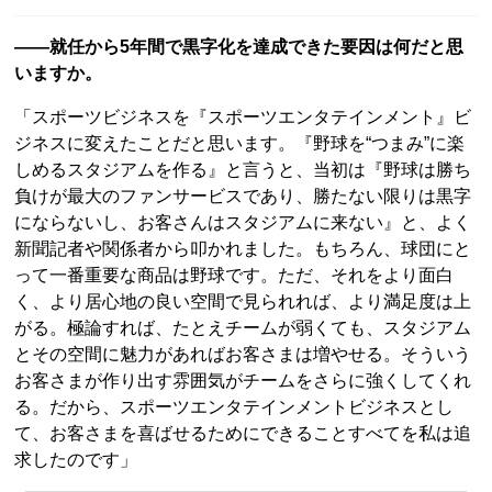
――就任から5年間で黒字化を達成できた要因は何だと思
いますか。
「スポーツビジネスを『スポーツエンタテインメント』ビ
ジネスに変えたことだと思います。『野球を“つまみ”に楽
しめるスタジアムを作る』と言うと、当初は『野球は勝ち
負けが最大のファンサービスであり、勝たない限りは黒字
にならないし、お客さんはスタジアムに来ない』と、よく
新聞記者や関係者から叩かれました。もちろん、球団にと
って一番重要な商品は野球です。ただ、それをより面白
く、より居心地の良い空間で見られれば、より満足度は上
がる。極論すれば、たとえチームが弱くても、スタジアム
とその空間に魅力があればお客さまは増やせる。そういう
お客さまが作り出す雰囲気がチームをさらに強くしてくれ
る。だから、スポーツエンタテインメントビジネスとし
て、お客さまを喜ばせるためにできることすべてを私は追
求したのです」