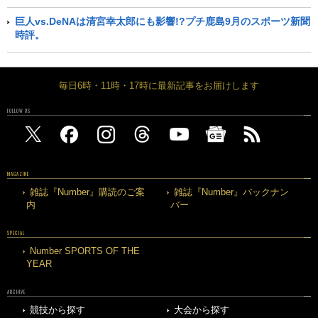
巨人vs.DeNAは清宮幸太郎にも影響!?プチ鹿島9月のスポーツ新聞
時評。
毎日6時・11時・17時に最新記事をお届けします
FOLLOW US
MAGAZINE
雑誌『Number』購読のご案
雑誌『Number』バックナン
内
バー
SPECIAL
Number SPORTS OF THE
YEAR
ARCHIVE
競技から探す
大会から探す