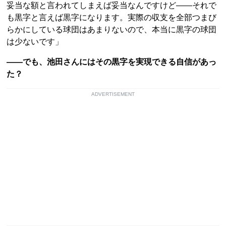
妥当な額と言われてしまえば妥当なんですけど――それで
も黒字と言えば黒字になります。実際の収支を全部つまび
らかにしている球団はあまりないので、本当に黒字の球団
は少ないです」
――でも、池田さんにはその黒字を実現できる自信があっ
た？
ADVERTISEMENT