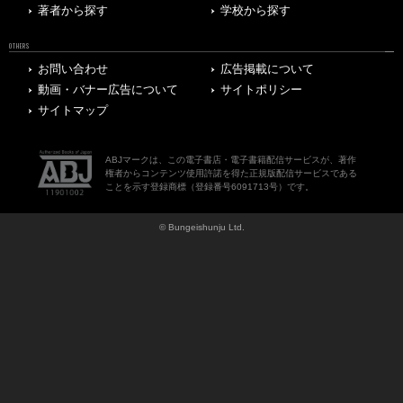
著者から探す
学校から探す
OTHERS
お問い合わせ
広告掲載について
動画・バナー広告について
サイトポリシー
サイトマップ
ABJマークは、この電子書店・電子書籍配信サービスが、著作
権者からコンテンツ使用許諾を得た正規版配信サービスである
ことを示す登録商標（登録番号6091713号）です。
© Bungeishunju Ltd.