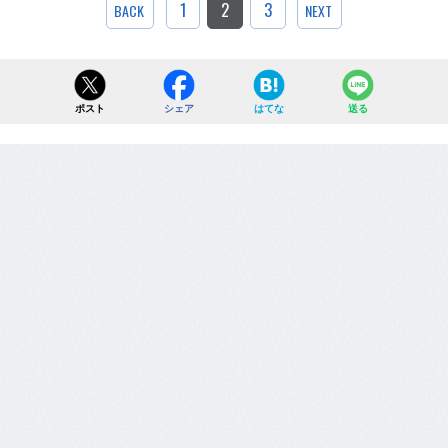
1
2
3
BACK
NEXT
ポスト
シェア
はてな
送る