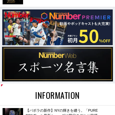
INFORMATION
【バボラの新作】NYの輝きを纏う。「PURE