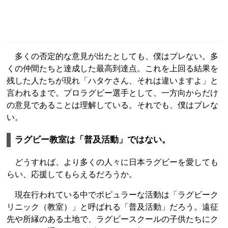
多くの否定的な意見が出たとしても、僕はブレない。多
くの仲間たちと達成した最高到達点。これを上回る結果を
残した人たちが現れ「ハタケさん、それは違いますよ」と
言われるまで。プロラグビー選手として、一方向からだけ
の意見であることは理解している。それでも、僕はブレな
い。
ラグビー教室は「普及活動」ではない。
どうすれば、より多くの人々に日本ラグビーを愛しても
らい、応援してもらえるだろうか。
現在行われている中でポピュラーな活動は「ラグビーク
リニック（教室）」と呼ばれる「普及活動」だろう。遠征
先や所縁のある土地で、ラグビースクールの子供たちにク