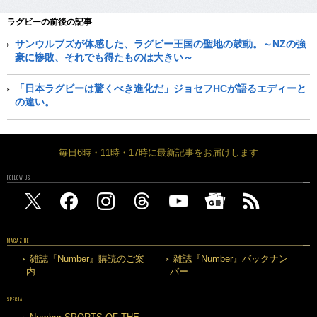
ラグビーの前後の記事
サンウルブズが体感した、ラグビー王国の聖地の鼓動。～NZの強
豪に惨敗、それでも得たものは大きい～
「日本ラグビーは驚くべき進化だ」ジョセフHCが語るエディーと
の違い。
毎日6時・11時・17時に最新記事をお届けします
FOLLOW US
MAGAZINE
雑誌『Number』購読のご案
雑誌『Number』バックナン
内
バー
SPECIAL