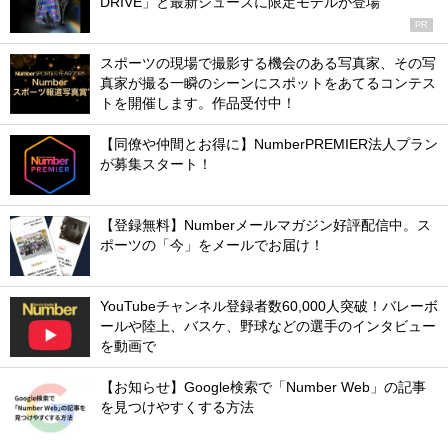
DRIVE」と最新シューズに限定モデルが登場
PR
スポーツの現場で撮影する機会のある写真家、その写
真家が撮る一瞬のシーンにスポットをあてるコンテス
トを開催します。作品受付中！
【同僚や仲間とお得に】NumberPREMIER法人プラン
が募集スタート！
【登録無料】Numberメールマガジン好評配信中。ス
ポーツの「今」をメールでお届け！
YouTubeチャンネル登録者数60,000人突破！バレーボ
ールや陸上、バスケ、野球などの選手のインタビュー
を動画で
【お知らせ】Google検索で「Number Web」の記事
を見つけやすくする方法