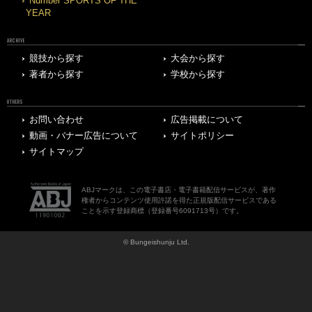
Number SPORTS OF THE
YEAR
ARCHIVE
競技から探す
大会から探す
著者から探す
学校から探す
OTHERS
お問い合わせ
広告掲載について
動画・バナー広告について
サイトポリシー
サイトマップ
ABJマークは、この電子書店・電子書籍配信サービスが、著作
権者からコンテンツ使用許諾を得た正規版配信サービスである
ことを示す登録商標（登録番号6091713号）です。
© Bungeishunju Ltd.