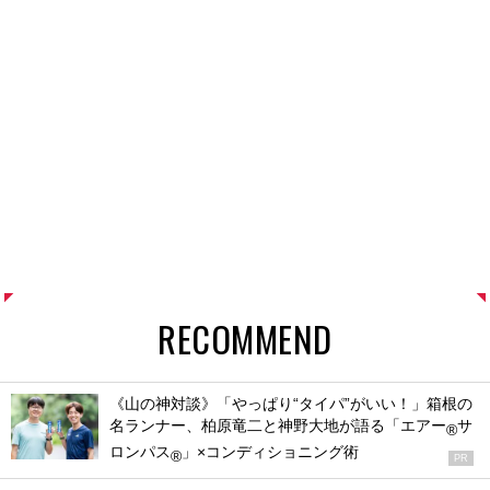
RECOMMEND
《山の神対談》「やっぱり“タイパ”がいい！」箱根の
名ランナー、柏原竜二と神野大地が語る「エアー
サ
®
ロンパス
」×コンディショニング術
®
PR