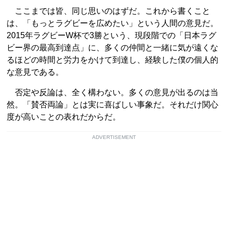
ここまでは皆、同じ思いのはずだ。これから書くこと
は、「もっとラグビーを広めたい」という人間の意見だ。
2015年ラグビーW杯で3勝という、現段階での「日本ラグ
ビー界の最高到達点」に、多くの仲間と一緒に気が遠くな
るほどの時間と労力をかけて到達し、経験した僕の個人的
な意見である。
否定や反論は、全く構わない。多くの意見が出るのは当
然。「賛否両論」とは実に喜ばしい事象だ。それだけ関心
度が高いことの表れだからだ。
ADVERTISEMENT