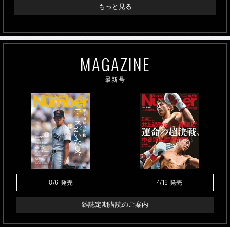
もっと見る
MAGAZINE
最新号
8/6
4/16
発売
発売
雑誌定期購読のご案内