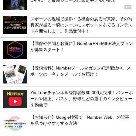
DRIVE」と最新シューズに限定モデルが登場
PR
スポーツの現場で撮影する機会のある写真家、その写
真家が撮る一瞬のシーンにスポットをあてるコンテス
トを開催します。作品受付中！
【同僚や仲間とお得に】NumberPREMIER法人プラン
が募集スタート！
【登録無料】Numberメールマガジン好評配信中。ス
ポーツの「今」をメールでお届け！
YouTubeチャンネル登録者数60,000人突破！バレーボ
ールや陸上、バスケ、野球などの選手のインタビュー
を動画で
【お知らせ】Google検索で「Number Web」の記事
を見つけやすくする方法