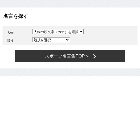
名言を探す
人物
競技
スポーツ名言集TOPへ