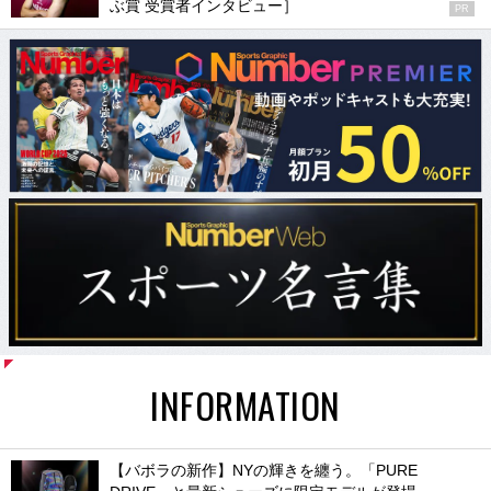
ぶ賞 受賞者インタビュー］
PR
INFORMATION
【バボラの新作】NYの輝きを纏う。「PURE