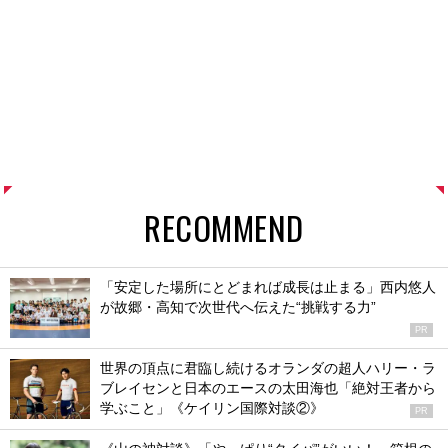
RECOMMEND
「安定した場所にとどまれば成長は止まる」西内悠人
が故郷・高知で次世代へ伝えた“挑戦する力”
PR
世界の頂点に君臨し続けるオランダの超人ハリー・ラ
ブレイセンと日本のエースの太田海也「絶対王者から
学ぶこと」《ケイリン国際対談②》
PR