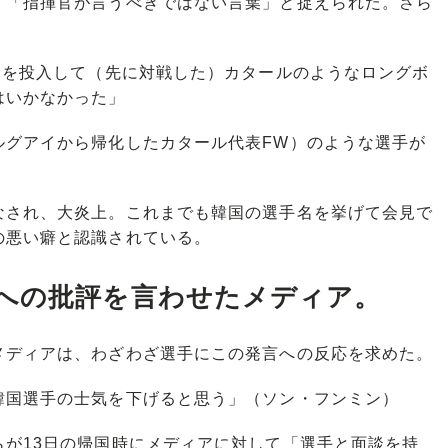
「指揮官が言うべきではない言葉」と捉えられた。さら
。
）を投入して（先に対戦した）カタールのようなロングボ
はいかなかった」
ルグアイから帰化したカタール代表FW）のような選手が
され、大炎上。これまでも韓国の選手名を挙げて会見で
の悪い癖と認識されている。
への批評を言わせたメディア。
ディアは、わざわざ選手にこの発言への反応を求めた。
韓国選手の士気を下げると思う」（ソン・フンミン）
が13日の帰国時にメディアに対して「選手と面談を持