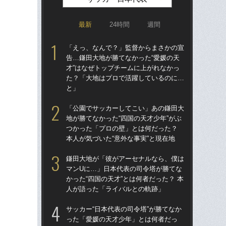
最新
24時間
週間
「えっ、なんで？」監督からまさかの宣
「
告…鎌田大地が勝てなかった“愛媛の天
告…
才”はなぜトップチームに上がれなかっ
才”
た？「大地はプロで活躍しているのに…
た
と」
と
「公園でサッカーしてこい」あの鎌田大
「
地が勝てなかった“四国の天才少年”がぶ
地が
つかった「プロの壁」とは何だった？
つ
本人が気づいた“意外な事実”と現在地
本人
鎌田大地が「彼がアーセナルなら、僕は
鎌
マンUに…」日本代表の司令塔が勝てな
マ
かった“四国の天才”とは何者だった？ 本
かっ
人が語った「ライバルとの軌跡」
人
サッカー“日本代表の司令塔”が勝てなか
サッ
った「愛媛の天才少年」とは何者だっ
っ