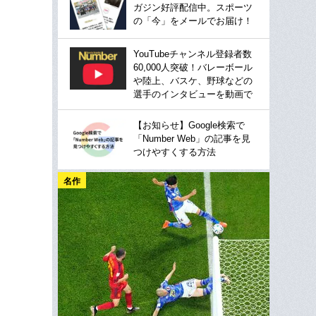
ガジン好評配信中。スポーツ
の「今」をメールでお届け！
YouTubeチャンネル登録者数
60,000人突破！バレーボール
や陸上、バスケ、野球などの
選手のインタビューを動画で
【お知らせ】Google検索で
「Number Web」の記事を見
つけやすくする方法
名作