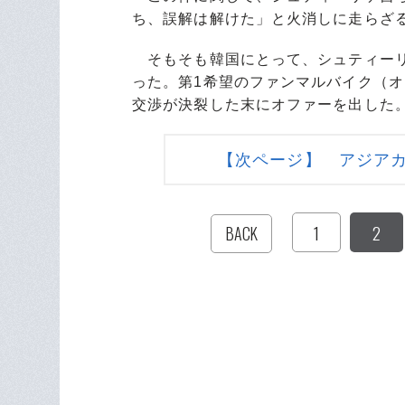
ち、誤解は解けた」と火消しに走らざ
そもそも韓国にとって、シュティーリケ
った。第1希望のファンマルバイク（
交渉が決裂した末にオファーを出した
【次ページ】 アジア
1
2
BACK