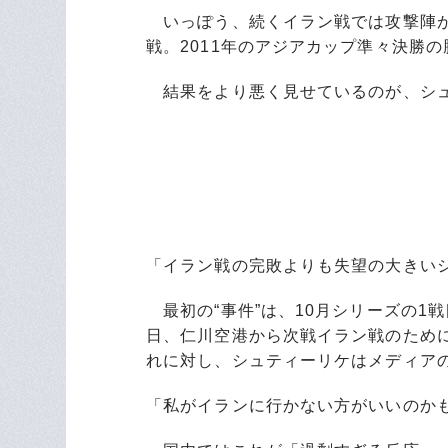
いっぽう、続くイラン戦では攻撃陣が
戦。2011年のアジアカップ準々決勝
結果をより悪く見せているのが、シュ
「イラン戦の完敗よりも失望の大きいシ
最初の“事件”は、10月シリーズの1
日、仁川空港から次戦イラン戦のため
れに対し、シュティーリケはメディア
「私がイランに行かない方がいいのか