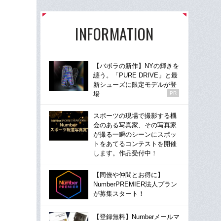
INFORMATION
【バボラの新作】NYの輝きを
纏う。「PURE DRIVE」と最
新シューズに限定モデルが登
場
PR
スポーツの現場で撮影する機
会のある写真家、その写真家
が撮る一瞬のシーンにスポッ
トをあてるコンテストを開催
します。作品受付中！
【同僚や仲間とお得に】
NumberPREMIER法人プラン
が募集スタート！
【登録無料】Numberメールマ