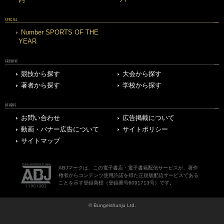
SPECIAL
Number SPORTS OF THE
YEAR
ARCHIVE
競技から探す
大会から探す
著者から探す
学校から探す
OTHERS
お問い合わせ
広告掲載について
動画・バナー広告について
サイトポリシー
サイトマップ
ABJマークは、この電子書店・電子書籍配信サービスが、著作
権者からコンテンツ使用許諾を得た正規版配信サービスである
ことを示す登録商標（登録番号6091713号）です。
© Bungeishunju Ltd.