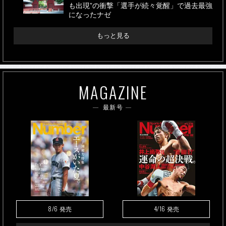
も出現”の衝撃「選手が続々覚醒」で過去最強
になったナゼ
もっと見る
MAGAZINE
最新号
8/6
4/16
発売
発売