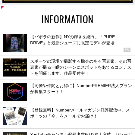
INFORMATION
【バボラの新作】NYの輝きを纏う。「PURE
DRIVE」と最新シューズに限定モデルが登場
PR
スポーツの現場で撮影する機会のある写真家、その写
真家が撮る一瞬のシーンにスポットをあてるコンテス
トを開催します。作品受付中！
【同僚や仲間とお得に】NumberPREMIER法人プラン
が募集スタート！
【登録無料】Numberメールマガジン好評配信中。ス
ポーツの「今」をメールでお届け！
YouTubeチャンネル登録者数60,000人突破！バレーボ