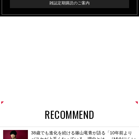
雑誌定期購読のご案内
RECOMMEND
38歳でも進化を続ける篠山竜青が語る「10年前より