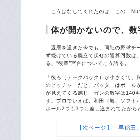
こうはなしてくれたのは、この「Num
体が開かないので、数
還暦を過ぎた今でも、同社の野球チー
ず続けている腕立て伏せの通算回数は、
る。“後輩”宮台についてこう語る。
「後ろ（テークバック）が小さくて、
のピッチャーだと、バッターはボール
が見えてくる感じ。ガンの数字は140
ず。プロでいえば、和田（毅、ソフト
ボール2つも3つも差し込まれてたから
【次ページ】 早稲田