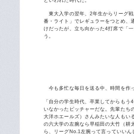
といわれた時代だ。
東大入学の翌年、2年生からリーグ戦
番・ライト」でレギュラーをつとめ、通
けだったが、立ち向かった4打席で「
う。
今も多忙な毎日を送る中、時間を作っ
「自分の学生時代、卒業してからもう
いなかったピッチャーだな。先輩たち
大洋ホエールズ）さんみたいな人もい
の六大学の左腕なら早稲田の大竹（耕
ら、リーグNo.1左腕って言っていい