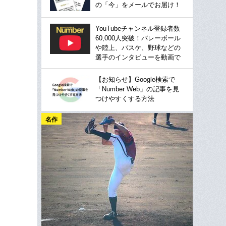
の「今」をメールでお届け！
YouTubeチャンネル登録者数
60,000人突破！バレーボール
や陸上、バスケ、野球などの
選手のインタビューを動画で
【お知らせ】Google検索で
「Number Web」の記事を見
つけやすくする方法
名作