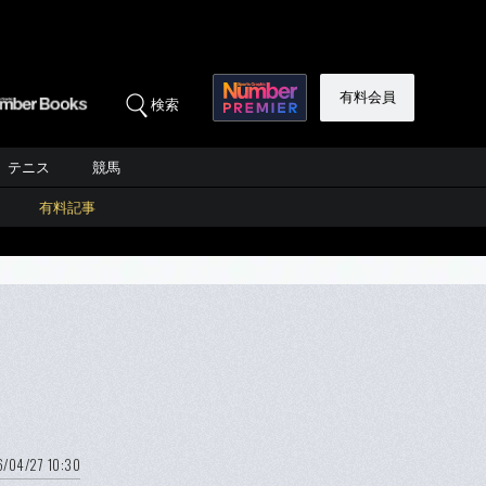
有料会員
検索
テニス
競馬
有料記事
6/04/27 10:30