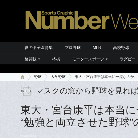
夏の甲子園特集
プロ野球
MLB
高校野球
格闘技
将棋
モータースポーツ
ラグビー
野球
大学野球
東大・宮台康平は本当に一流なのか。
マスクの窓から野球を見れ
東大・宮台康平は本当に
“勉強と両立させた野球”