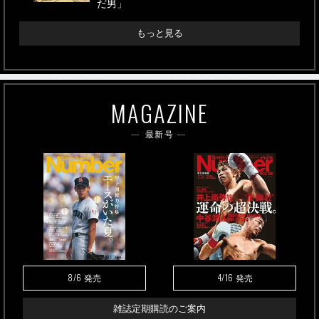
だ男」
もっと見る
MAGAZINE
最新号
8/6
4/16
発売
発売
雑誌定期購読のご案内