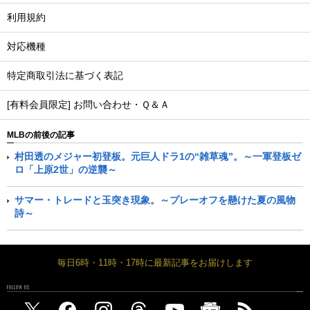
利用規約
対応機種
特定商取引法に基づく表記
[有料会員限定] お問い合わせ・Ｑ＆Ａ
MLBの前後の記事
村田透のメジャー初登板。元巨人ドラ1の“雑草魂”。～一軍登板ゼ
ロ「上原2世」の逆襲～
サマー・トレードと玉突き現象。～プレーオフを懸けた夏の風物
詩～
毎日6時・11時・17時に最新記事をお届けします
FOLLOW US