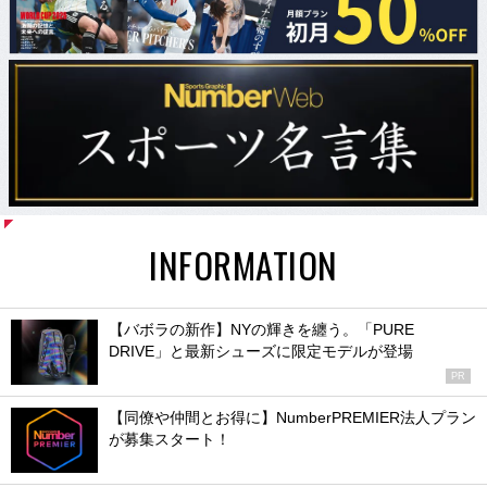
INFORMATION
【バボラの新作】NYの輝きを纏う。「PURE
DRIVE」と最新シューズに限定モデルが登場
PR
【同僚や仲間とお得に】NumberPREMIER法人プラン
が募集スタート！