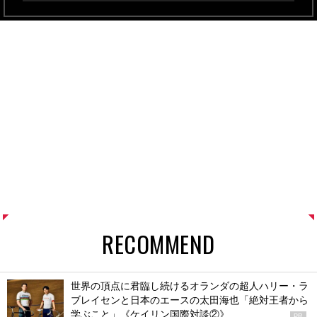
RECOMMEND
世界の頂点に君臨し続けるオランダの超人ハリー・ラ
ブレイセンと日本のエースの太田海也「絶対王者から
学ぶこと」《ケイリン国際対談②》
PR