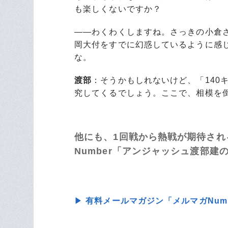
も楽しくないですか？
――わくわくしますね。さっきの小倉
岡大付をすでに幻惑しているように感
な。
渡部
：そうかもしれないけど、「140
究してくるでしょう。ここで、相模を
他にも、1回戦から熱戦が期待さ
Number「アンジャッシュ渡部
▶
有料メールマガジン「メルマガNum