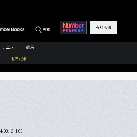
有料会員
検索
テニス
競馬
有料記事
4/08/12 11:00