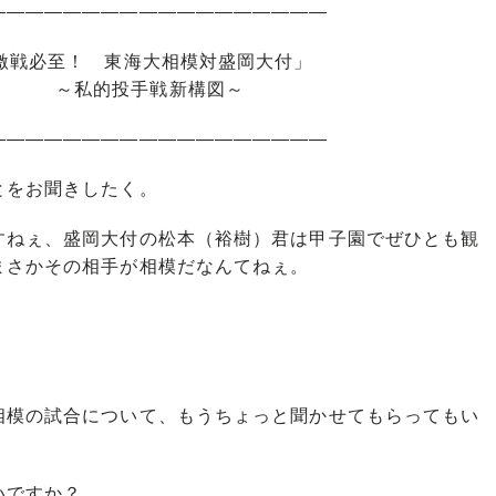
――――――――――――――――――
激戦必至！ 東海大相模対盛岡大付」
戦新構図～
――――――――――――――――――
とをお聞きしたく。
すねぇ、盛岡大付の松本（裕樹）君は甲子園でぜひとも観
まさかその相手が相模だなんてねぇ。
相模の試合について、もうちょっと聞かせてもらってもい
いですか？