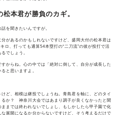
の松本君が勝負のカギ。
の話を聞きたいんですが。
に分があるのかもしれないですけど、盛岡大付の松本君は
キロ、打っても通算54本塁打の“二刀流”の彼が投打で活
あるでしょう。
すからね。心の中では「絶対に倒して、自分が成長した
いると思いますよ。
うけど、相模は継投でしょうね。青島君を軸に、どのタイ
くるか？ 神奈川大会ではあまり調子が良くなかったと聞
のままでは終われないでしょし、もしかしたら甲子園で化
んな展開になるか分からないですけど、そう考えるだけで