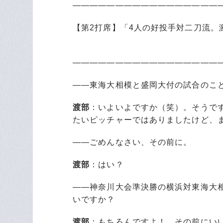
―――――――――――――――――
【第2打席】「4人の好投手対二刀流。
～私的投手
―――――――――――――――――
――東海大相模と盛岡大付の試合のこ
渡部
：いよいよですか（笑）。そうで
たいピッチャーではありましたけど、
――ごめんなさい、その前に。
渡部
：はい？
――神奈川大会準決勝の横浜対東海大
いですか？
渡部
：もちろんですよ！ その前にい