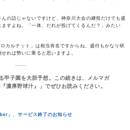
さんの話じゃないですけど、神奈川大会の継投だけでも盛
じますよね。「一体、だれが投げてくるんだ？」みたい
キロカルテット」は相当有名ですからね、盛付もかなり研
倒せれば勢いに乗ると思いますよ。
れる甲子園を大胆予想。この続きは、メルマガ
建の『濃厚野球汁』」でぜひお読みください。
ber」、サービス終了のお知らせ