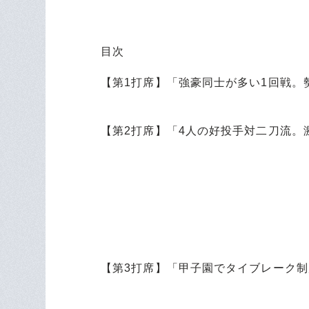
目次
【第1打席】「強豪同士が多い1回戦。
～私的強豪
【第2打席】「4人の好投手対二刀流。
～私的投手
【第3打席】「甲子園でタイブレーク
～私的高校野