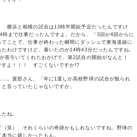
！ 横浜と相模の試合は13時半開始予定だったんですけ
4時まで仕事だったんですよ。だから、「3回か4回からに
ってことで、仕事が終わった瞬間にダッシュで東海道線に
たわけですけど、着いたのが14時43分だったんですね。
合が長引いてくれたおかげで、第2試合の開始がなんと！
んですよ！！！ すごくないですか!?
……。渡部さん、「年に1度しか高校野球の試合が観られ
」と言っていたじゃないですか。
したね。
ど（笑）、それくらいの奇跡かもしれないですね。野球の
て本当に嬉しかったもん。