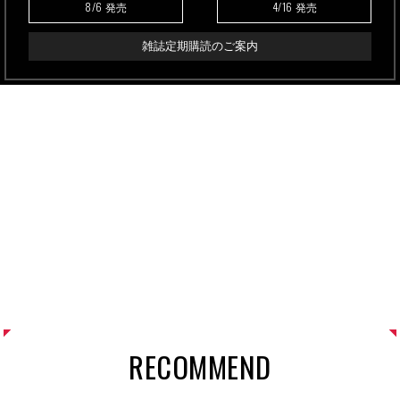
8/6
4/16
発売
発売
雑誌定期購読のご案内
RECOMMEND