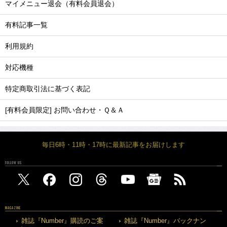
マイメニュー退会（有料会員退会）
有料記事一覧
利用規約
対応機種
特定商取引法に基づく表記
[有料会員限定] お問い合わせ・Ｑ＆Ａ
毎日6時・11時・17時に最新記事をお届けします
FOLLOW US
MAGAZINE
雑誌『Number』購読のご案
雑誌『Number』バックナン