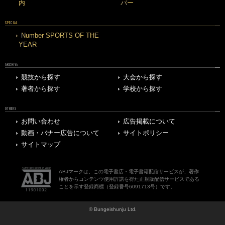
内
バー
SPECIAL
Number SPORTS OF THE
YEAR
ARCHIVE
競技から探す
大会から探す
著者から探す
学校から探す
OTHERS
お問い合わせ
広告掲載について
動画・バナー広告について
サイトポリシー
サイトマップ
ABJマークは、この電子書店・電子書籍配信サービスが、著作
権者からコンテンツ使用許諾を得た正規版配信サービスである
ことを示す登録商標（登録番号6091713号）です。
© Bungeishunju Ltd.