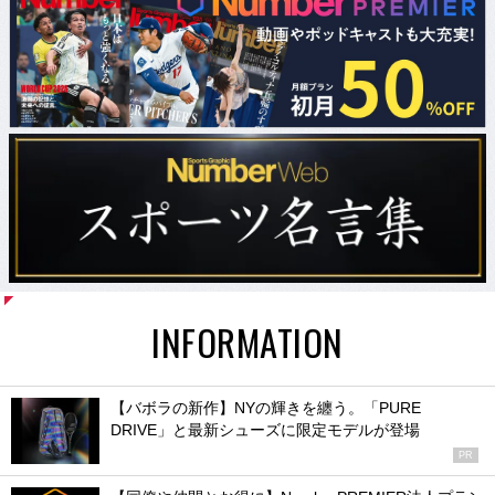
INFORMATION
【バボラの新作】NYの輝きを纏う。「PURE
DRIVE」と最新シューズに限定モデルが登場
PR