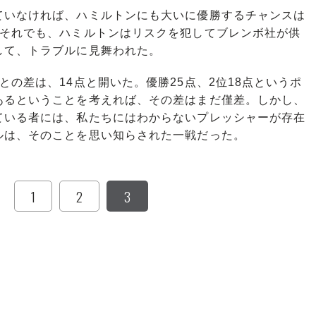
いなければ、ハミルトンにも大いに優勝するチャンスは
。それでも、ハミルトンはリスクを犯してブレンボ社が供
して、トラブルに見舞われた。
の差は、14点と開いた。優勝25点、2位18点というポ
あるということを考えれば、その差はまだ僅差。しかし、
ている者には、私たちにはわからないプレッシャーが存在
ルは、そのことを思い知らされた一戦だった。
1
2
3