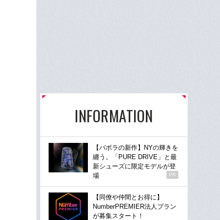
INFORMATION
【バボラの新作】NYの輝きを
纏う。「PURE DRIVE」と最
新シューズに限定モデルが登
場
PR
【同僚や仲間とお得に】
NumberPREMIER法人プラン
が募集スタート！