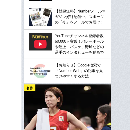
【登録無料】Numberメールマ
ガジン好評配信中。スポーツ
の「今」をメールでお届け！
YouTubeチャンネル登録者数
60,000人突破！バレーボール
や陸上、バスケ、野球などの
選手のインタビューを動画で
【お知らせ】Google検索で
「Number Web」の記事を見
つけやすくする方法
名作