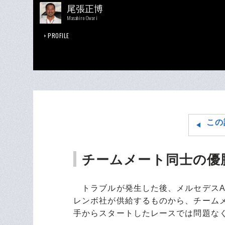
尾張正博
Masahiro Owari
PROFILE
この
チームメート同士の優
トラブルが発生した後、メルセデスA
レンボ社が供給するものから、チーム
手からスタートしたレースでは問題なく