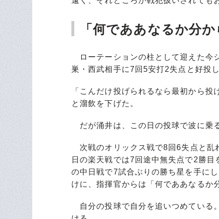
遠く、それどころか戦犯扱いされても
「何でああなるか分か
ローテーションの柱として迎えた今シ
巣・西武相手に7回5安打2失点と好投
「こんだけ投げられるなら最初から投
と溜飲を下げた。
だが涌井は、この日の投球で波に乗る
次戦のオリックス戦で8回6失点と乱れ
日の楽天戦では7回途中無失点で2勝目
の中日戦で7試合ぶりの勝ち星を手にし
けに、指揮官からは「何でああなるか
自分の投球で自分を追いつめている。
ける。