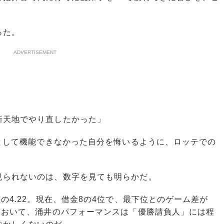
った。
ADVERTISEMENT
新天地でやり直したかった」
として機能できなかった自分を悔いるように、ロッテでの
られないのは、数字を見ても明らかだ。
の4.22。現在、借金8の4位で、最下位とのゲーム差が
において、涌井のパフォーマンスは「優勝請負人」には程