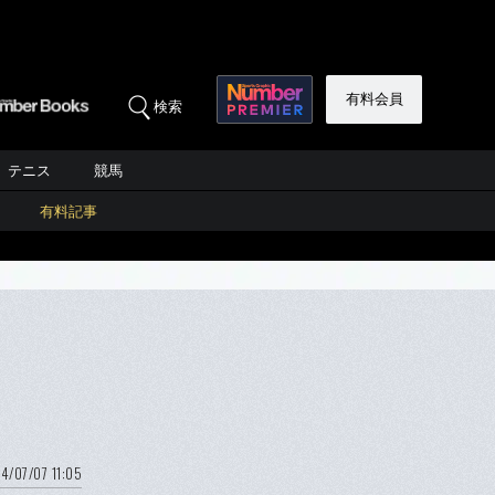
有料会員
検索
テニス
競馬
有料記事
4/07/07 11:05