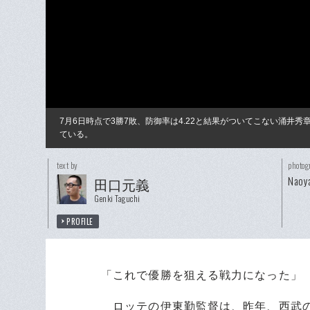
7月6日時点で3勝7敗、防御率は4.22と結果がついてこない涌
ている。
text by
photog
Naoya
田口元義
Genki Taguchi
PROFILE
「これで優勝を狙える戦力になった」
ロッテの伊東勤監督は、昨年、西武の