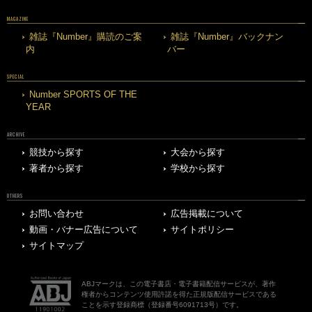
MAGAZINE
雑誌『Number』購読のご案
雑誌『Number』バックナン
内
バー
SPECIAL
Number SPORTS OF THE
YEAR
ARCHIVE
競技から探す
大会から探す
著者から探す
学校から探す
OTHERS
お問い合わせ
広告掲載について
動画・バナー広告について
サイトポリシー
サイトマップ
ABJマークは、この電子書店・電子書籍配信サービスが、著作
権者からコンテンツ使用許諾を得た正規版配信サービスである
ことを示す登録商標（登録番号6091713号）です。