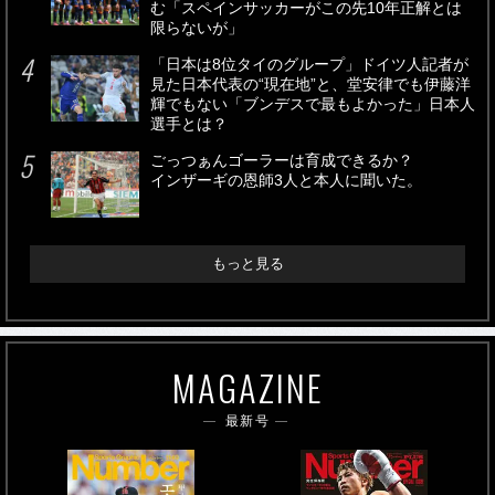
む「スペインサッカーがこの先10年正解とは
限らないが」
「日本は8位タイのグループ」ドイツ人記者が
見た日本代表の“現在地”と、堂安律でも伊藤洋
輝でもない「ブンデスで最もよかった」日本人
選手とは？
ごっつぁんゴーラーは育成できるか？
インザーギの恩師3人と本人に聞いた。
もっと見る
MAGAZINE
最新号