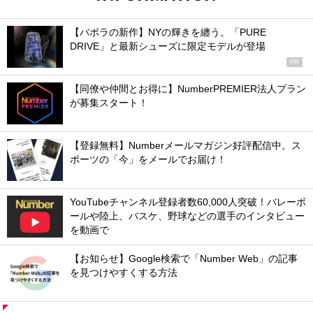
【バボラの新作】NYの輝きを纏う。「PURE
DRIVE」と最新シューズに限定モデルが登場
PR
【同僚や仲間とお得に】NumberPREMIER法人プラン
が募集スタート！
【登録無料】Numberメールマガジン好評配信中。ス
ポーツの「今」をメールでお届け！
YouTubeチャンネル登録者数60,000人突破！バレーボ
ールや陸上、バスケ、野球などの選手のインタビュー
を動画で
【お知らせ】Google検索で「Number Web」の記事
を見つけやすくする方法