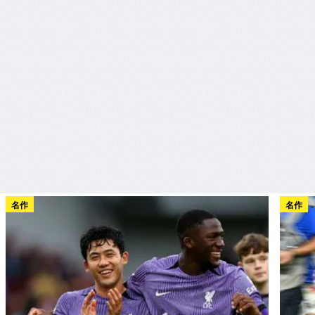
名作
名作