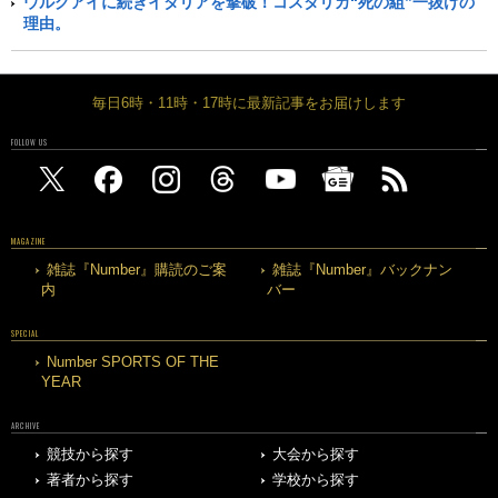
ウルグアイに続きイタリアを撃破！コスタリカ“死の組”一抜けの
理由。
毎日6時・11時・17時に最新記事をお届けします
FOLLOW US
MAGAZINE
雑誌『Number』購読のご案
雑誌『Number』バックナン
内
バー
SPECIAL
Number SPORTS OF THE
YEAR
ARCHIVE
競技から探す
大会から探す
著者から探す
学校から探す