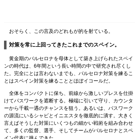
おそらく、この言及のどれもが的を射ている。
対策を常に上回ってきたこれまでのスペイン。
黄金期のバルセロナを母体として築き上げられたスペイ
ンの時代は、6年間という長い時間の中で研究され尽くし
た。完全にとは言わないまでも、バルセロナ対策を練るこ
とはスペイン対策を練ることとほぼイコールだ。
全体をコンパクトに保ち、前線から激しいプレスを仕掛
けてパスワークを遮断する。極端に引いて守り、カウンタ
ーから千載一遇のチャンスを狙う。あるいは、パスワーク
の源流にいるシャビとイニエスタを徹底的に潰す。大きく
言えばそうした対策にいくつもの細かい戦術を組み合わせ
て、多くの監督、選手、そしてチームがバルセロナとスペ
イン代表に挑んできた。