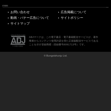
OTHERS
お問い合わせ
広告掲載について
動画・バナー広告について
サイトポリシー
サイトマップ
ABJマークは、この電子書店・電子書籍配信サービスが、著作
権者からコンテンツ使用許諾を得た正規版配信サービスである
ことを示す登録商標（登録番号6091713号）です。
© Bungeishunju Ltd.