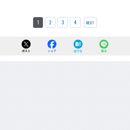
1
2
3
4
NEXT
ポスト
シェア
はてな
送る