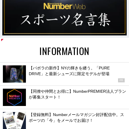
INFORMATION
【バボラの新作】NYの輝きを纏う。「PURE
DRIVE」と最新シューズに限定モデルが登場
PR
【同僚や仲間とお得に】NumberPREMIER法人プラン
が募集スタート！
【登録無料】Numberメールマガジン好評配信中。ス
ポーツの「今」をメールでお届け！