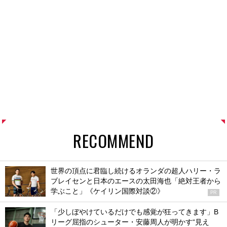
RECOMMEND
世界の頂点に君臨し続けるオランダの超人ハリー・ラ
ブレイセンと日本のエースの太田海也「絶対王者から
学ぶこと」《ケイリン国際対談②》
PR
「少しぼやけているだけでも感覚が狂ってきます」B
リーグ屈指のシューター・安藤周人が明かす“見え