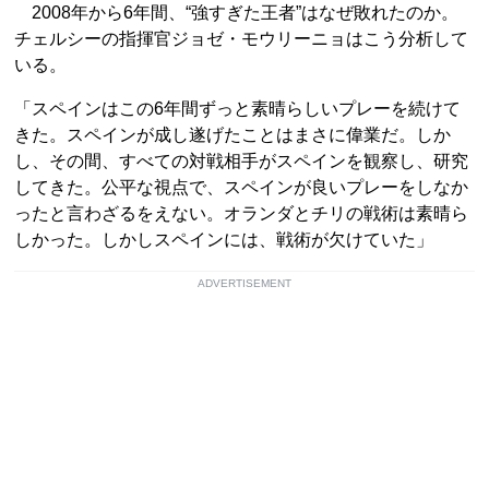
2008年から6年間、“強すぎた王者”はなぜ敗れたのか。
チェルシーの指揮官ジョゼ・モウリーニョはこう分析して
いる。
「スペインはこの6年間ずっと素晴らしいプレーを続けて
きた。スペインが成し遂げたことはまさに偉業だ。しか
し、その間、すべての対戦相手がスペインを観察し、研究
してきた。公平な視点で、スペインが良いプレーをしなか
ったと言わざるをえない。オランダとチリの戦術は素晴ら
しかった。しかしスペインには、戦術が欠けていた」
ADVERTISEMENT