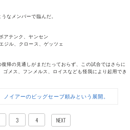
うなメンバーで臨んだ。
ボアテンク、ヤンセン
、エジル、クロース、ゲッツェ
復帰の見通しがまだたっておらず、この試合ではさらに
ー、ゴメス、フンメルス、ロイスなども怪我により起用でき
、ノイアーのビッグセーブ頼みという展開。
3
4
NEXT