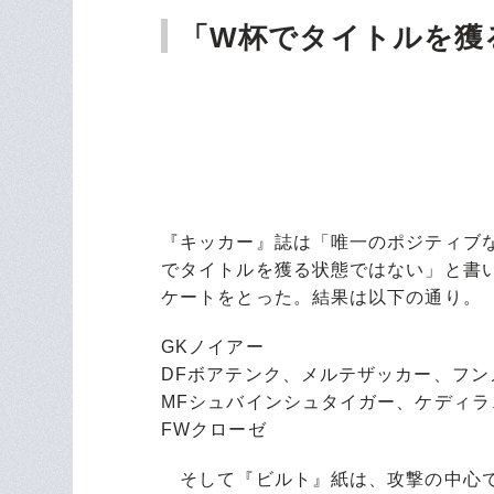
「W杯でタイトルを獲
『キッカー』誌は「唯一のポジティブ
でタイトルを獲る状態ではない」と書
ケートをとった。結果は以下の通り。
GKノイアー
DFボアテンク、メルテザッカー、フン
MFシュバインシュタイガー、ケディ
FWクローゼ
そして『ビルト』紙は、攻撃の中心で