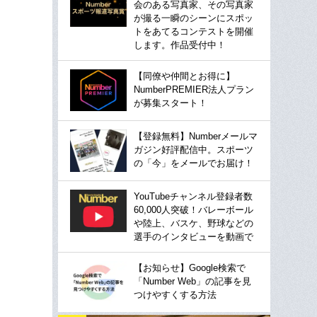
会のある写真家、その写真家
が撮る一瞬のシーンにスポッ
トをあてるコンテストを開催
します。作品受付中！
【同僚や仲間とお得に】
NumberPREMIER法人プラン
が募集スタート！
【登録無料】Numberメールマ
ガジン好評配信中。スポーツ
の「今」をメールでお届け！
YouTubeチャンネル登録者数
60,000人突破！バレーボール
や陸上、バスケ、野球などの
選手のインタビューを動画で
【お知らせ】Google検索で
「Number Web」の記事を見
つけやすくする方法