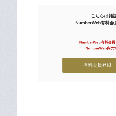
こちらは雑誌
NumberWeb有
NumberWeb有料会
NumberWeb
有料会員登録