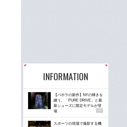
INFORMATION
【バボラの新作】NYの輝きを
纏う。「PURE DRIVE」と最
新シューズに限定モデルが登
場
PR
スポーツの現場で撮影する機